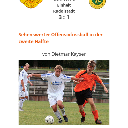
Einheit
Rudolstadt
3 : 1
Sehenswerter Offensivfussball in der
zweite Hälfte
von Dietmar Kayser