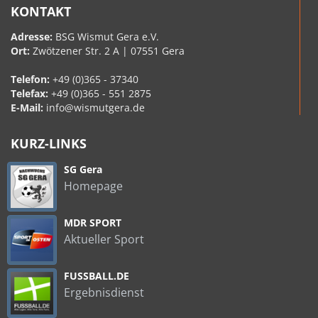
KONTAKT
Adresse:
BSG Wismut Gera e.V.
Ort:
Zwötzener Str. 2 A | 07551 Gera
Telefon:
+49 (0)365 - 37340
Telefax:
+49 (0)365 - 551 2875
E-Mail:
info@wismutgera.de
KURZ-LINKS
SG Gera
Homepage
MDR SPORT
Aktueller Sport
FUSSBALL.DE
Ergebnisdienst