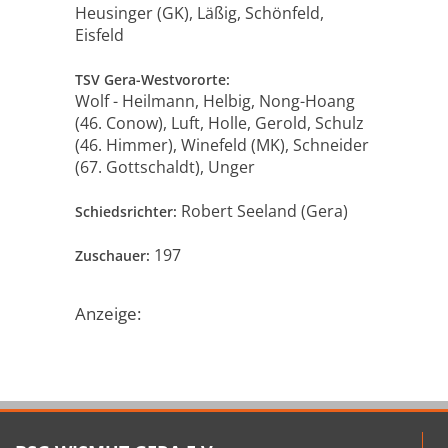
Heusinger (GK), Läßig, Schönfeld,
Eisfeld
TSV Gera-Westvororte:
Wolf - Heilmann, Helbig, Nong-Hoang
(46. Conow), Luft, Holle, Gerold, Schulz
(46. Himmer), Winefeld (MK), Schneider
(67. Gottschaldt), Unger
Robert Seeland (Gera)
Schiedsrichter:
197
Zuschauer:
Anzeige: