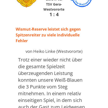
TSV Gera-
Westvororte
1 : 4
Wismut-Reserve leistet sich gegen
Spitzenreiter zu viele individuelle
Fehler
von Heiko Linke (Westvororte)
Trotz einer wieder nicht über
die gesamte Spielzeit
überzeugenden Leistung
konnten unsere Weiß-Blauen
die 3 Punkte vom Steg
mitnehmen. In einem relativ
einseitigen Spiel, in dem sich
auch der Gast zum Leidwesen