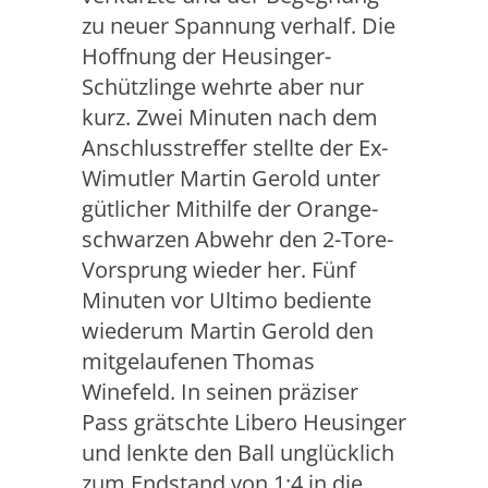
zu neuer Spannung verhalf. Die
Hoffnung der Heusinger-
Schützlinge wehrte aber nur
kurz. Zwei Minuten nach dem
Anschlusstreffer stellte der Ex-
Wimutler Martin Gerold unter
gütlicher Mithilfe der Orange-
schwarzen Abwehr den 2-Tore-
Vorsprung wieder her. Fünf
Minuten vor Ultimo bediente
wiederum Martin Gerold den
mitgelaufenen Thomas
Winefeld. In seinen präziser
Pass grätschte Libero Heusinger
und lenkte den Ball unglücklich
zum Endstand von 1:4 in die