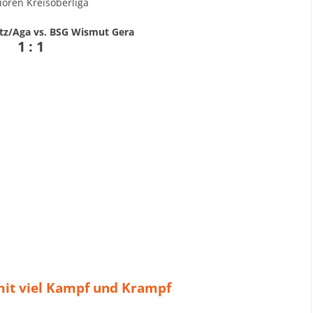
ioren Kreisoberliga
itz/Aga vs. BSG Wismut Gera
1 : 1
it viel Kampf und Krampf