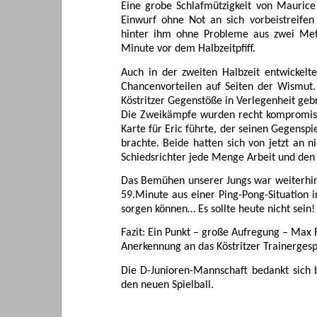
Eine grobe Schlafmützigkeit von Maurice 
Einwurf ohne Not an sich vorbeistreifen 
hinter ihm ohne Probleme aus zwei Met
Minute vor dem Halbzeitpfiff.
Auch in der zweiten Halbzeit entwickelte
Chancenvorteilen auf Seiten der Wismut
Köstritzer Gegenstöße in Verlegenheit geb
Die Zweikämpfe wurden recht kompromissl
Karte für Eric führte, der seinen Gegenspi
brachte. Beide hatten sich von jetzt an n
Schiedsrichter jede Menge Arbeit und de
Das Bemühen unserer Jungs war weiterhin
59.Minute aus einer Ping-Pong-Situation 
sorgen können… Es sollte heute nicht sein!
Fazit: Ein Punkt – große Aufregung – Max 
Anerkennung an das Köstritzer Trainergesp
Die D-Junioren-Mannschaft bedankt sich 
den neuen Spielball.