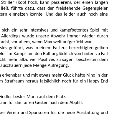
Striller (Kopf hoch, kann passieren), der einen langen
ließ, führte dazu, dass der freistehende Gegenspieler
ern einnetzen konnte. Und das leider auch noch eine
 sich ein sehr intensives und kampfbetontes Spiel mit
. Allerdings wurde unsere Abwehr immer wieder durch
racht, vor allem, wenn Max weit aufgerückt war.
os geführt, was in einem Fall zur berechtigten gelben
eler im Kampf um den Ball unglücklich von hinten zu Fall
icht mehr allzu viel Positives zu sagen, bescherten dem
n Zuschauern jede Menge Aufregung.
 erkennbar und mit etwas mehr Glück hätte Nino in der
im Strafraum heraus tatsächlich noch für ein Happy End
Fiedler bester Mann auf dem Platz.
ann für die fairen Gesten nach dem Abpfiff.
bei Verein und Sponsoren für die neue Ausstattung und