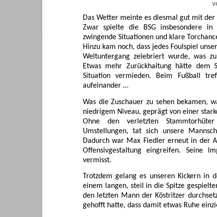
v
Das Wetter meinte es diesmal gut mit der 
Zwar spielte die BSG insbesondere in d
zwingende Situationen und klare Torchan
Hinzu kam noch, dass jedes Foulspiel unse
Weltuntergang zelebriert wurde, was zu 
Etwas mehr Zurückhaltung hätte dem Sp
Situation vermieden. Beim Fußball t
aufeinander …
Was die Zuschauer zu sehen bekamen, wa
niedrigem Niveau, geprägt von einer stark
Ohne den verletzten Stammtorhüter 
Umstellungen, tat sich unsere Mannsch
Dadurch war Max Fiedler erneut in der A
Offensivgestaltung eingreifen. Seine 
vermisst.
Trotzdem gelang es unseren Kickern in d
einem langen, steil in die Spitze gespiel
den letzten Mann der Köstritzer durchse
gehofft hatte, dass damit etwas Ruhe einzi