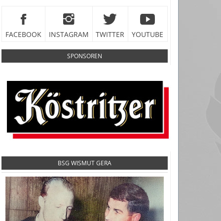
FACEBOOK
INSTAGRAM
TWITTER
YOUTUBE
SPONSOREN
BSG WISMUT GERA