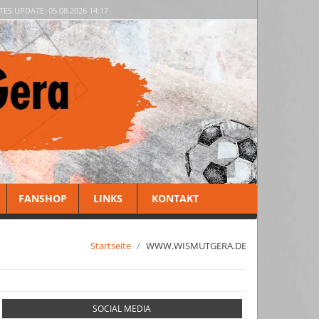
TES UPDATE: 05.08.2026 14:17
FANSHOP
LINKS
KONTAKT
Startseite
WWW.WISMUTGERA.DE
SOCIAL MEDIA