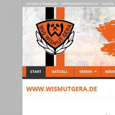
OFFIZIELLE HOMEPAGE
IMPRESSUM/DATENSCHUTZ
SUCHEN
START
AKTUELL
VEREIN
MÄN
WWW.WISMUTGERA.DE