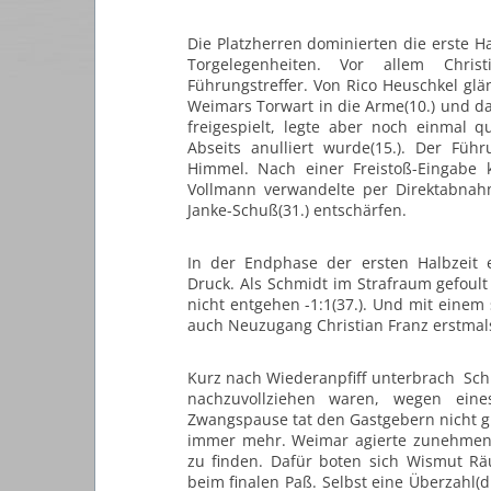
Die Platzherren dominierten die erste Ha
Torgelegenheiten. Vor allem
Chris
Führungstreffer. Von Rico Heuschkel gl
Weimars Torwart in die Arme(10.) und d
freigespielt, legte aber noch einmal 
Abseits anulliert wurde(15.). Der
Führ
Himmel. Nach einer Freistoß-Eingabe
Vollmann verwandelte per Direktabnah
Janke-
Schuß(31.) entschärfen.
In der Endphase der ersten Halbzeit 
Druck. Als Schmidt im Strafraum
gefoult
nicht entgehen -1:1(37.). Und mit einem
auch Neuzugang Christian Franz erstmals
Kurz nach Wiederanpfiff unterbrach Sch
nachzuvollziehen waren,
wegen eine
Zwangspause tat den Gastgebern nicht g
immer mehr. Weimar agierte zunehmend
zu finden. Dafür boten sich Wismut Rä
beim finalen Paß.
Selbst eine Überzahl(d