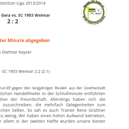
stritzer-Liga 2013/2014
Gera vs. SC 1903 Weimar
2 : 2
tzter Minute abgegeben
n Dietmar Kayser
 SC 1903 Weimar 2:2 (2:1)
mut-Elf gegen den langjährigen Rivalen aus der Goethestadt
cklichen Handelfmeter in der Schlußminute entführten
adion der
Freundschaft. Allerdings haben sich die
st zuzuschreiben, die mehrfach Gelegenheiten
zum
chen ließen. So sah es auch Trainer Rene Grüttner
zu wenig. Wir haben einen hohen Aufwand betrieben,
or allem in der
zweiten Hälfte wurden unsere Konter