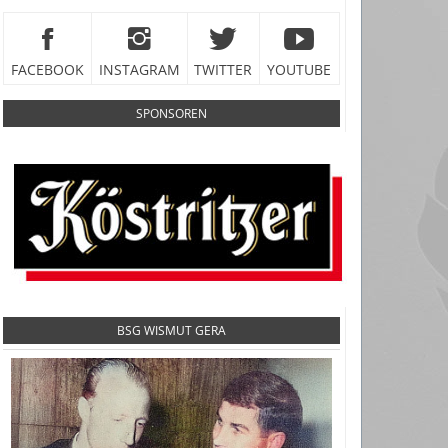
FACEBOOK
INSTAGRAM
TWITTER
YOUTUBE
SPONSOREN
BSG WISMUT GERA