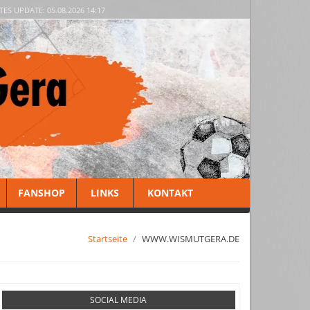
TES UPDATE: 05.08.2026 14:17
FANSHOP
LINKS
KONTAKT
Startseite
WWW.WISMUTGERA.DE
SOCIAL MEDIA