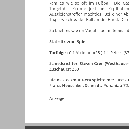
kam es wie so oft im Fußball. Die G
Torgefahr. Konnte Just bei Kopfbälle
Ausgleichstreffer machtlos. Bei einer 
Tag erwischte, der
Ball an die Hand. Den 
So blieb es wie im Vorjahr beim Remis, 
Statistik zum Spiel:
Torfolge :
0:1 Vollmann(25.) 1:1 Peters (37
Schiedsrichter:
Steven Greif (Westhause
Zuschauer:
250
Die BSG Wismut Gera spielte mit: Just -
Franz, Heuschkel, Schmidt, Puhan(ab 72
Anzeige: