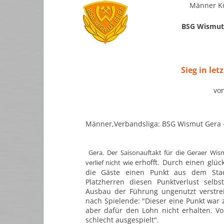
Männer Kö
BSG Wismut 
Sieg in le
vo
Männer,Verbandsliga: BSG Wismut Gera -
Gera. Der Saisonauftakt für die Geraer Wis
erhofft. Durch einen glü
verlief nicht wie
die Gäste einen Punkt aus dem St
Platzherren diesen Punktverlust selb
Ausbau der Führung ungenutzt verstrei
nach Spielende: "Dieser
eine Punkt war 
aber dafür den Lohn nicht erhalten. V
schlecht ausgespielt".