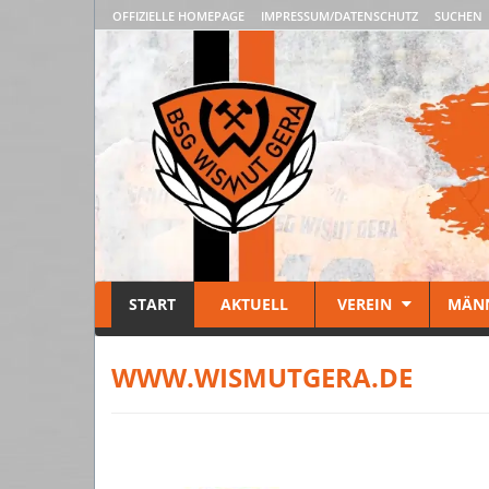
OFFIZIELLE HOMEPAGE
IMPRESSUM/DATENSCHUTZ
SUCHEN
START
AKTUELL
VEREIN
MÄN
WWW.WISMUTGERA.DE