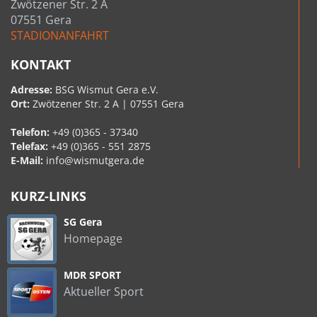
Zwötzener Str. 2 A
07551 Gera
STADIONANFAHRT
KONTAKT
Adresse:
BSG Wismut Gera e.V.
Ort:
Zwötzener Str. 2 A | 07551 Gera
Telefon:
+49 (0)365 - 37340
Telefax:
+49 (0)365 - 551 2875
E-Mail:
info@wismutgera.de
KURZ-LINKS
SG Gera
Homepage
MDR SPORT
Aktueller Sport