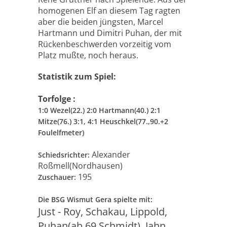
homogenen Elf an diesem Tag ragten
aber die beiden jüngsten, Marcel
Hartmann und Dimitri Puhan, der mit
Rückenbeschwerden vorzeitig vom
Platz mußte, noch heraus.
Statistik zum Spiel:
Torfolge :
1:0 Wezel(22.) 2:0 Hartmann(40.) 2:1
Mitze(76.) 3:1, 4:1 Heuschkel(77.,90.+2
Foulelfmeter)
Alexander
Schiedsrichter:
Roßmell(Nordhausen)
195
Zuschauer:
Die BSG Wismut Gera spielte mit:
Just - Roy, Schakau, Lippold,
Puhan(ab 69.Schmidt), Jahn,