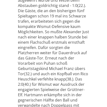
abgewehrt wurde und Wezel beim
Abstauben goldrichtig stand - 1:0(22.).
Die Gäste, die an den bisherigen fünf
Spieltagen schon 19 mal ins Schwarze
trafen, erarbeiteten sich gegen die
kompakte Wismut-Defensive kaum
Möglichkeiten. So mußte Alexander Just
nach einer knappen halben Stunde bei
einem Flachschuß erstmals ernsthaft
eingreifen. Dafür sorgten die
Platzherren weiter für Dauerdruck auf
das Gäste-Tor. Erneut nach der
Vorarbeit von Puhan schoß
Geburtstagskind Michael Franz übers
Tor(32.) und auch ein Kopfball von Rico
Heuschkel verfehlte knapp(38.). Das
2:0(40.) für Wismut war Ausdruck der
engagierten Spielweise der Grüttner-
Elf. Hartmann erkämpfte sich in der
gegnerischen Hälfte den Ball und
verwandelte nach Doppelpass mit