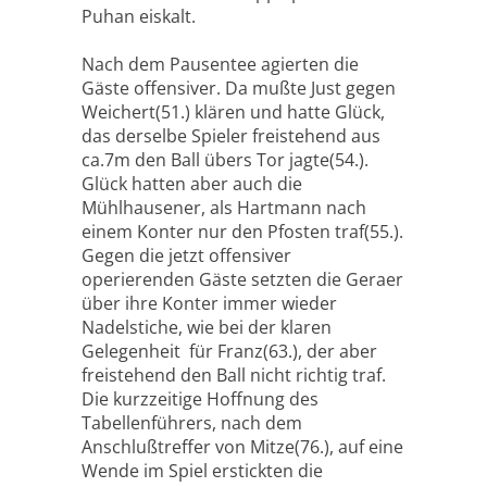
Puhan eiskalt.
Nach dem Pausentee agierten die
Gäste offensiver. Da mußte Just gegen
Weichert(51.) klären und hatte Glück,
das derselbe Spieler freistehend aus
ca.7m den Ball übers Tor jagte(54.).
Glück hatten aber auch die
Mühlhausener, als Hartmann nach
einem Konter nur den Pfosten traf(55.).
Gegen die jetzt offensiver
operierenden Gäste setzten die Geraer
über ihre Konter immer wieder
Nadelstiche, wie bei der klaren
Gelegenheit für Franz(63.), der aber
freistehend den Ball nicht richtig traf.
Die kurzzeitige Hoffnung des
Tabellenführers, nach dem
Anschlußtreffer von Mitze(76.), auf eine
Wende im Spiel erstickten die