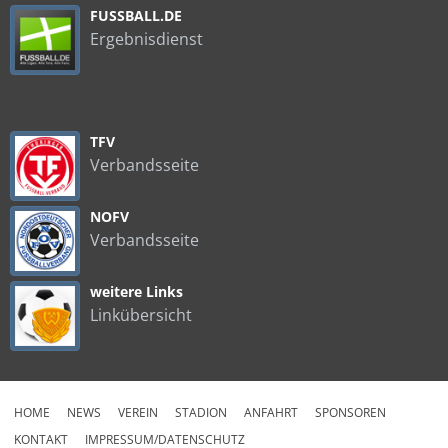
FUSSBALL.DE
Ergebnisdienst
TFV
Verbandsseite
NOFV
Verbandsseite
weitere Links
Linkübersicht
HOME
NEWS
VEREIN
STADION
ANFAHRT
SPONSOREN
KONTAKT
IMPRESSUM/DATENSCHUTZ