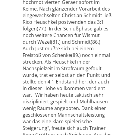
hochmotivierten Geraer sofort im
Keime. Nach glänzender Vorarbeit des
eingewechselten Christian Schmidt ließ
Rico Heuschkel postwenden das 3:1
folgen(77.). In der Schlußphase gab es
noch weitere Chancen für Wismut
durch Wezel(81.) und Schmidt(86.).
Auch Just mußte sich bei einem
Freistoß von Schenke(89.) noch einmal
strecken. Als Heuschkel in der
Nachspielzeit im Strafraum gefoult
wurde, trat er selbst an den Punkt und
stellte den 4:1-Endstand her, der auch
in dieser Höhe vollkommen verdient
war. "Wir haben heute taktisch sehr
diszipliniert gespielt und Mühlhausen
wenig Räume angeboten. Dank einer
geschlossenen Mannschaftsleistung
war das eine klare spielerische
Steigerung", freute sich auch Trainer
Rene Grüttner nach Spielende. Aus der