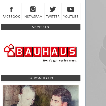
FACEBOOK
INSTAGRAM
TWITTER
YOUTUBE
SPONSOREN
BSG WISMUT GERA