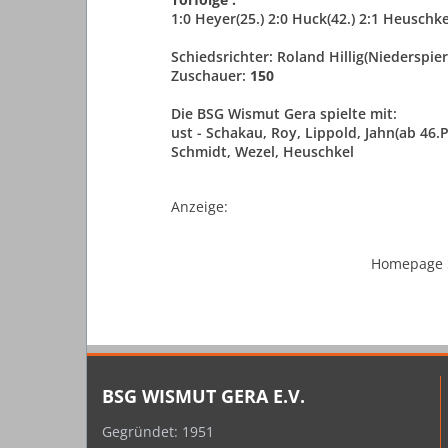
1:0 Heyer(25.) 2:0 Huck(42.) 2:1 Heuschkel
Schiedsrichter:
Roland Hillig(Niederspier
Zuschauer:
150
Die BSG Wismut Gera spielte mit:
ust - Schakau, Roy, Lippold, Jahn(ab 46.
Schmidt, Wezel,
Heuschkel
Anzeige:
Homepage
BSG WISMUT GERA E.V.
Gegründet: 1951