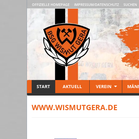
OFFIZIELLE HOMEPAGE
IMPRESSUM/DATENSCHUTZ
SUCHEN
START
AKTUELL
VEREIN
MÄN
WWW.WISMUTGERA.DE