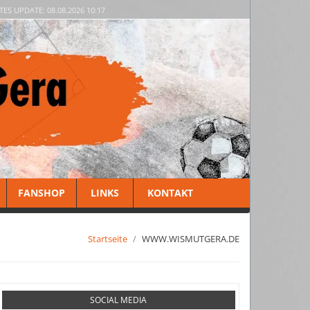
TES UPDATE: 08.08.2026 10:17
FANSHOP
LINKS
KONTAKT
Startseite
WWW.WISMUTGERA.DE
SOCIAL MEDIA