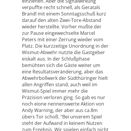
einziehen. Aber die Signalwirkung
verpuffte recht schnell, als Geratals
Brandl mit einem Sonntagsschuß kurz
darauf den alten Zwei-Tore-Abstand
wieder herstellte. Vorher mußte der
zur Pause eingewechselte Marcel
Peters mit einer Zerrung wieder vom
Platz. Die kurzzeitige Unordnung in der
Wismut-Abwehr nutzte die Gastgeber
eiskalt aus. In der Schlußphase
bemühten sich die Gäste weiter um
eine Resultatsveränderung, aber das
Abwehrbollwerk der Südthüringer hielt
allen Angriffen stand, auch weil im
Wismut-Spiel immer mehr die
Präzision verloren ging. So gab es nur
noch eione nennenswerte Aktion von
Andy Warning, der aber aus ca.8m
übers Tor schoß. "Bei unserem Spiel
steht der Aufwand in keinem Nutzen
zum Ergebnis. Wir spielen einfach nicht