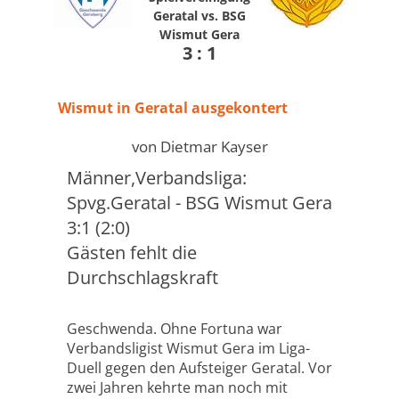
Geratal vs. BSG
Wismut Gera
3 : 1
Wismut in Geratal ausgekontert
von Dietmar Kayser
Männer,Verbandsliga:
Spvg.Geratal - BSG Wismut Gera
3:1 (2:0)
Gästen fehlt die
Durchschlagskraft
Geschwenda. Ohne Fortuna war
Verbandsligist Wismut Gera im Liga-
Duell gegen den Aufsteiger Geratal. Vor
zwei Jahren kehrte man noch mit