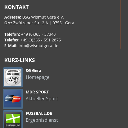
KONTAKT
Adresse:
BSG Wismut Gera e.V.
Ort:
Zwötzener Str. 2 A | 07551 Gera
Telefon:
+49 (0)365 - 37340
Telefax:
+49 (0)365 - 551 2875
E-Mail:
info@wismutgera.de
KURZ-LINKS
SG Gera
Homepage
MDR SPORT
Aktueller Sport
FUSSBALL.DE
Ergebnisdienst