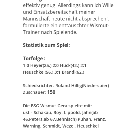
effektiv genug. Allerdings kann ich Wille
und Einsatzbereitschaft meiner
Mannschaft heute nicht absprechen",
formulierte ein enttäuschter Wismut-
Trainer nach Spielende.
Statistik zum Spiel:
Torfolge :
1:0 Heyer(25.) 2:0 Huck(42.) 2:1
Heuschkel(56.) 3:1 Brandl(62.)
Schiedsrichter:
Roland Hillig(Niederspier)
150
Zuschauer:
Die BSG Wismut Gera spielte mit:
ust - Schakau, Roy, Lippold, Jahn(ab
46.Peters,ab 67.Behnisch),Puhan, Franz,
Warning, Schmidt, Wezel,
Heuschkel