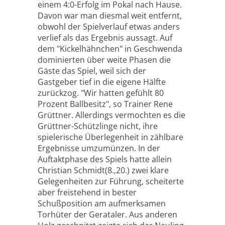
einem 4:0-Erfolg im Pokal nach Hause.
Davon war man diesmal weit entfernt,
obwohl der Spielverlauf etwas anders
verlief als das Ergebnis aussagt. Auf
dem "Kickelhähnchen" in Geschwenda
dominierten über weite Phasen die
Gäste das Spiel, weil sich der
Gastgeber tief in die eigene Hälfte
zurückzog. "Wir hatten gefühlt 80
Prozent Ballbesitz", so Trainer Rene
Grüttner. Allerdings vermochten es die
Grüttner-Schützlinge nicht, ihre
spielerische Überlegenheit in zählbare
Ergebnisse umzumünzen. In der
Auftaktphase des Spiels hatte allein
Christian Schmidt(8.,20.) zwei klare
Gelegenheiten zur Führung, scheiterte
aber freistehend in bester
Schußposition am aufmerksamen
Torhüter der Gerataler. Aus anderen