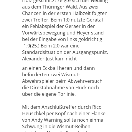
Holz geschnitzt zeigte sich der Neuling
aus dem Thüringer Wald. Aus zwei
Chancen in der ersten Halbzeit folgten
zwei Treffer. Beim 1:0 nutzte Geratal
ein Fehlabspiel der Geraer in der
Vorwärtsbewegung und Heyer stand
bei der Eingabe von links goldrichtig
-1:0(25.) Beim 2:0 war eine
Standardsituation der Ausgangspunkt.
Alexander Just kam nicht
an einen Eckball heran und dann
beförderten zwei Wismut-
Abwehrspieler beim Abwehrversuch
die Direktabnahme von Huck noch
über die eigene Torlinie.
Mit dem Anschlußtreffer durch Rico
Heuschkel per Kopf nach einer Flanke
von Andy Warning sollte noch einmal
Schwung in die Wismut-Reihen