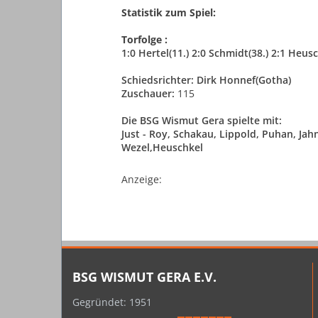
Statistik zum Spiel:
Torfolge :
1:0 Hertel(11.) 2:0 Schmidt(38.) 2:1 Heus
Schiedsrichter:
Dirk Honnef(Gotha)
Zuschauer:
115
Die BSG Wismut Gera spielte mit:
Just - Roy, Schakau, Lippold, Puhan, Jah
Wezel,Heuschkel
Anzeige:
BSG WISMUT GERA E.V.
Gegründet: 1951