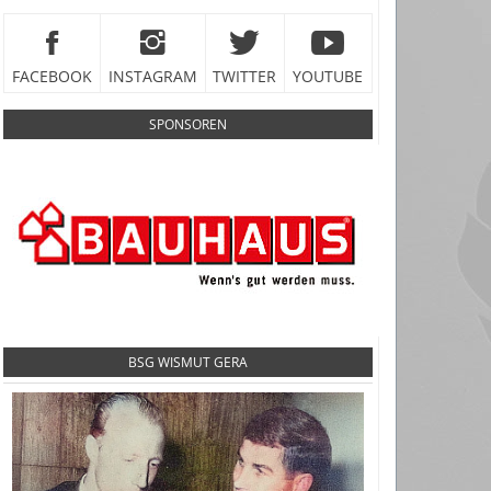
FACEBOOK
INSTAGRAM
TWITTER
YOUTUBE
SPONSOREN
BSG WISMUT GERA