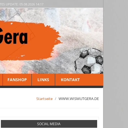
TES UPDATE: 05.08.2026 14:17
FANSHOP
LINKS
KONTAKT
Startseite
WWW.WISMUTGERA.DE
SOCIAL MEDIA