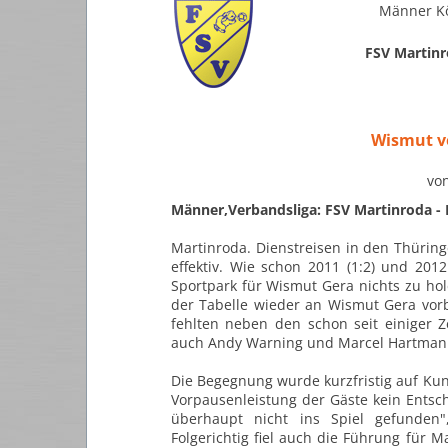
Männer Kö
FSV Martinr
Wismut ve
vo
Männer,Verbandsliga: FSV Martinroda - 
Martinroda. Dienstreisen in den Thürin
effektiv. Wie schon 2011 (1:2)
und 2012 
Sportpark für Wismut Gera nichts zu hol
der Tabelle wieder an Wismut Gera vor
fehlten neben den schon seit einiger 
auch Andy Warning
und Marcel Hartman
Die Begegnung wurde kurzfristig auf Kun
Vorpausenleistung der
Gäste kein Entsc
überhaupt nicht ins Spiel gefunden"
Folgerichtig fiel auch die Führung für M