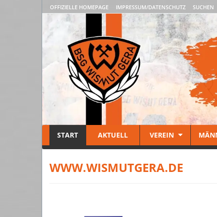
OFFIZIELLE HOMEPAGE
IMPRESSUM/DATENSCHUTZ
SUCHEN
START
AKTUELL
VEREIN
MÄN
WWW.WISMUTGERA.DE