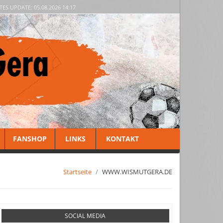
TES UPDATE: 05.08.2026 14:17
FANSHOP
LINKS
KONTAKT
Startseite
WWW.WISMUTGERA.DE
SOCIAL MEDIA