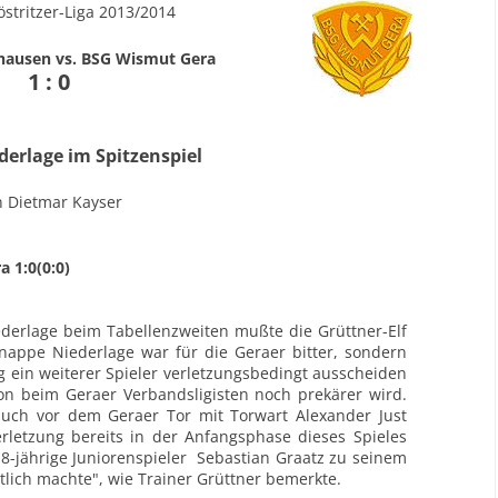
stritzer-Liga 2013/2014
hausen vs. BSG Wismut Gera
1 : 0
erlage im Spitzenspiel
n Dietmar Kayser
 1:0(0:0)
derlage beim Tabellenzweiten mußte die Grüttner-Elf
knappe Niederlage war für die Geraer bitter, sondern
 ein weiterer Spieler verletzungsbedingt ausscheiden
on beim Geraer Verbandsligisten noch prekärer wird.
such vor dem Geraer Tor mit Torwart Alexander Just
etzung bereits in der Anfangsphase dieses Spieles
8-jährige Juniorenspieler Sebastian Graatz zu seinem
tlich machte", wie Trainer Grüttner bemerkte.