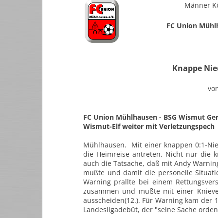
Männer Kö
FC Union Mühl
Knappe Nied
vo
FC Union Mühlhausen - BSG Wismut Gera
Wismut-Elf weiter mit Verletzungspech
Mühlhausen. Mit einer knappen 0:1-Nie
die Heimreise antreten. Nicht nur die 
auch die Tatsache, daß mit Andy Warning
mußte und damit die personelle Situati
Warning prallte bei einem Rettungsver
zusammen und mußte mit einer Knieverl
ausscheiden(12.). Für Warning kam der 1
Landesligadebüt, der "seine Sache orden