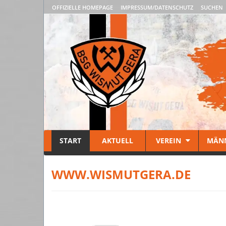
OFFIZIELLE HOMEPAGE
IMPRESSUM/DATENSCHUTZ
SUCHEN
START
AKTUELL
VEREIN
MÄN
WWW.WISMUTGERA.DE