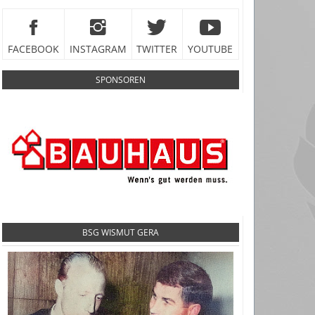
FACEBOOK
INSTAGRAM
TWITTER
YOUTUBE
SPONSOREN
BSG WISMUT GERA