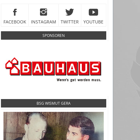
FACEBOOK
INSTAGRAM
TWITTER
YOUTUBE
SPONSOREN
BSG WISMUT GERA