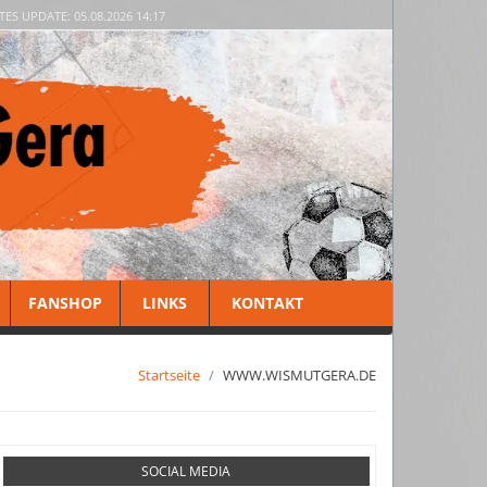
TES UPDATE: 05.08.2026 14:17
FANSHOP
LINKS
KONTAKT
Startseite
WWW.WISMUTGERA.DE
SOCIAL MEDIA