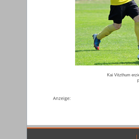
Kai Vitzthum erzie
F
Anzeige: