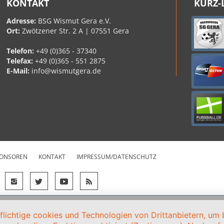
KONTAKT
KURZ-
Adresse:
BSG Wismut Gera e.V.
Ort:
Zwötzener Str. 2 A | 07551 Gera
Telefon:
+49 (0)365 - 37340
Telefax:
+49 (0)365 - 551 2875
E-Mail:
info@wismutgera.de
ONSOREN
KONTAKT
IMPRESSUM/DATENSCHUTZ
ichtige cookies und Technologien von Drittanbietern, um b