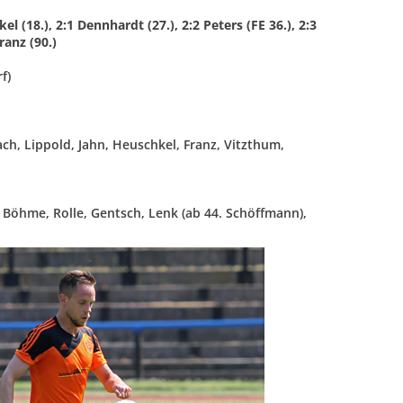
el (18.), 2:1 Dennhardt (27.), 2:2 Peters (FE 36.), 2:3
ranz (90.)
f)
ach, Lippold, Jahn, Heuschkel, Franz, Vitzthum,
, Böhme, Rolle, Gentsch, Lenk (ab 44. Schöffmann),