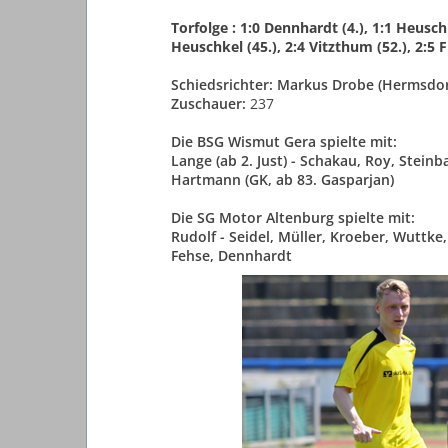
Torfolge : 1:0 Dennhardt (4.), 1:1 Heuschk
Heuschkel (45.), 2:4 Vitzthum (52.), 2:5 F
Schiedsrichter: Markus Drobe (Hermsdor
Zuschauer:
237
Die BSG Wismut Gera spielte mit:
Lange (ab 2. Just) - Schakau, Roy, Steinb
Hartmann (GK, ab 83. Gasparjan)
Die SG Motor Altenburg spielte mit:
Rudolf - Seidel, Müller, Kroeber, Wuttke
Fehse, Dennhardt