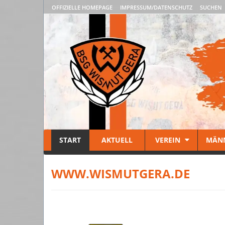
OFFIZIELLE HOMEPAGE
IMPRESSUM/DATENSCHUTZ
SUCHEN
START
AKTUELL
VEREIN
MÄN
WWW.WISMUTGERA.DE