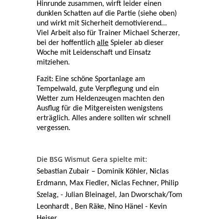
Hinrunde zusammen, wirft leider einen
dunklen Schatten auf die Partie (siehe oben)
und wirkt mit Sicherheit demotivierend…
Viel Arbeit also für Trainer Michael Scherzer,
bei der hoffentlich
alle
Spieler ab dieser
Woche mit Leidenschaft und Einsatz
mitziehen.
Fazit: Eine schöne Sportanlage am
Tempelwald, gute Verpflegung und ein
Wetter zum Heldenzeugen machten den
Ausflug für die Mitgereisten wenigstens
erträglich. Alles andere sollten wir schnell
vergessen.
Die BSG Wismut Gera spielte mit:
Sebastian Zubair – Dominik Köhler, Niclas
Erdmann, Max Fiedler, Niclas Fechner, Philip
Szelag, - Julian Bleinagel, Jan Dworschak/Tom
Leonhardt , Ben Räke, Nino Hänel - Kevin
Heiser