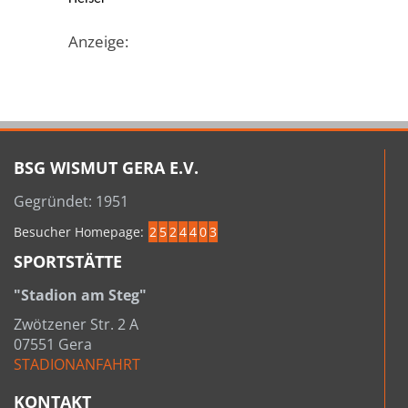
Anzeige:
BSG WISMUT GERA E.V.
Gegründet: 1951
Besucher Homepage:
2
5
2
4
4
0
3
SPORTSTÄTTE
"Stadion am Steg"
Zwötzener Str. 2 A
07551 Gera
STADIONANFAHRT
KONTAKT