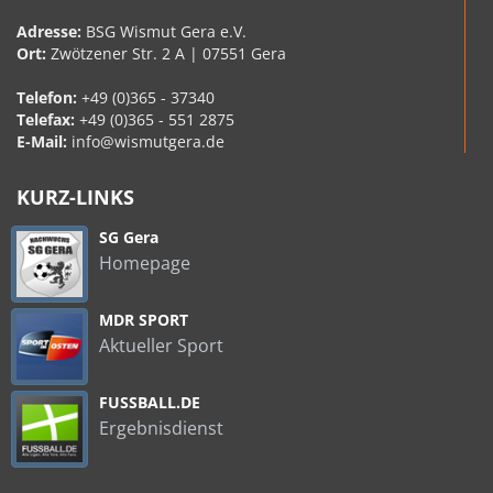
Adresse:
BSG Wismut Gera e.V.
Ort:
Zwötzener Str. 2 A | 07551 Gera
Telefon:
+49 (0)365 - 37340
Telefax:
+49 (0)365 - 551 2875
E-Mail:
info@wismutgera.de
KURZ-LINKS
SG Gera
Homepage
MDR SPORT
Aktueller Sport
FUSSBALL.DE
Ergebnisdienst