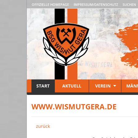
OFFIZIELLE HOMEPAGE
IMPRESSUM/DATENSCHUTZ
SUCHEN
START
AKTUELL
VEREIN
MÄN
WWW.WISMUTGERA.DE
zurück