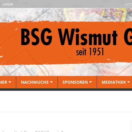
LOGIN
LETZ
NER
NACHWUCHS
SPONSOREN
MEDIATHEK