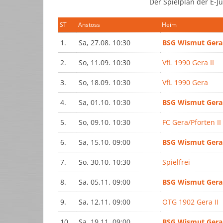
Der Spielplan der E-J
ST
Anstoss
Heim
1.
Sa, 27.08. 10:30
BSG Wismut Gera
2.
So, 11.09. 10:30
VfL 1990 Gera II
3.
So, 18.09. 10:30
VfL 1990 Gera
4.
Sa, 01.10. 10:30
BSG Wismut Gera
5.
So, 09.10. 10:30
FC Gera/Pforten II
6.
Sa, 15.10. 09:00
BSG Wismut Gera
7.
So, 30.10. 10:30
Spielfrei
8.
Sa, 05.11. 09:00
BSG Wismut Gera
9.
Sa, 12.11. 09:00
OTG 1902 Gera II
10.
Sa, 19.11. 09:00
BSG Wismut Gera