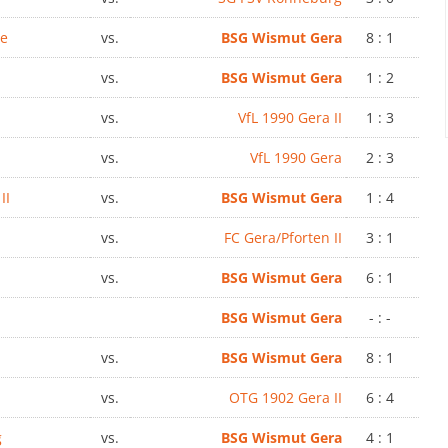
de
vs.
BSG Wismut Gera
8 : 1
vs.
BSG Wismut Gera
1 : 2
vs.
VfL 1990 Gera II
1 : 3
vs.
VfL 1990 Gera
2 : 3
II
vs.
BSG Wismut Gera
1 : 4
vs.
FC Gera/Pforten II
3 : 1
vs.
BSG Wismut Gera
6 : 1
BSG Wismut Gera
- : -
vs.
BSG Wismut Gera
8 : 1
vs.
OTG 1902 Gera II
6 : 4
g
vs.
BSG Wismut Gera
4 : 1