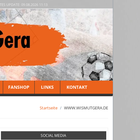
TES UPDATE: 09.08.2026 11:13
FANSHOP
LINKS
KONTAKT
Startseite
WWW.WISMUTGERA.DE
SOCIAL MEDIA