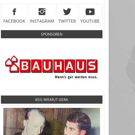
FACEBOOK
INSTAGRAM
TWITTER
YOUTUBE
SPONSOREN
BSG WISMUT GERA