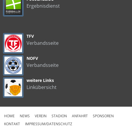
Ergebnisdienst
TFV
Verbandsseite
NOFV
Verbandsseite
weitere Links
Linkübersicht
HOME
NEWS
VEREIN
STADION
ANFAHRT
SPONSOREN
KONTAKT
IMPRESSUM/DATENSCHUTZ