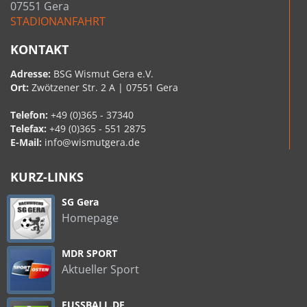
07551 Gera
STADIONANFAHRT
KONTAKT
Adresse:
BSG Wismut Gera e.V.
Ort:
Zwötzener Str. 2 A | 07551 Gera
Telefon:
+49 (0)365 - 37340
Telefax:
+49 (0)365 - 551 2875
E-Mail:
info@wismutgera.de
KURZ-LINKS
SG Gera
Homepage
MDR SPORT
Aktueller Sport
FUSSBALL.DE