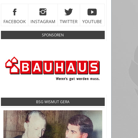
FACEBOOK
INSTAGRAM
TWITTER
YOUTUBE
SPONSOREN
BSG WISMUT GERA