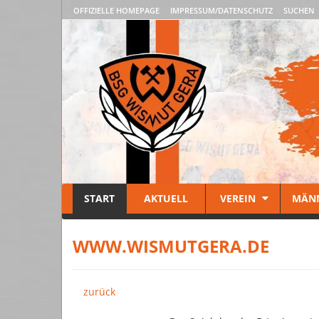
OFFIZIELLE HOMEPAGE
IMPRESSUM/DATENSCHUTZ
SUCHEN
START
AKTUELL
VEREIN
MÄN
WWW.WISMUTGERA.DE
zurück