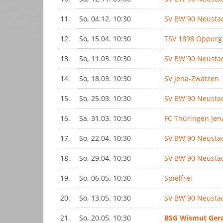
11.
So, 04.12. 10:30
SV BW´90 Neusta
12.
So, 15.04. 10:30
TSV 1898 Oppurg
13.
So, 11.03. 10:30
SV BW´90 Neusta
14.
So, 18.03. 10:30
SV Jena-Zwätzen
15.
So, 25.03. 10:30
SV BW´90 Neusta
16.
Sa, 31.03. 10:30
FC Thüringen Jen
17.
So, 22.04. 10:30
SV BW´90 Neusta
18.
So, 29.04. 10:30
SV BW´90 Neusta
19.
So, 06.05. 10:30
Spielfrei
20.
So, 13.05. 10:30
SV BW´90 Neusta
21.
So, 20.05. 10:30
BSG Wismut Ger