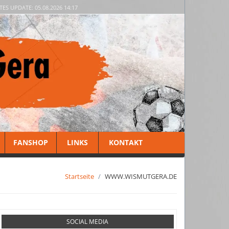
TES UPDATE: 05.08.2026 14:17
FANSHOP
LINKS
KONTAKT
Startseite
WWW.WISMUTGERA.DE
SOCIAL MEDIA