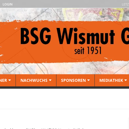
LOGIN
LETZ
NER
NACHWUCHS
SPONSOREN
MEDIATHEK