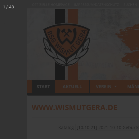
OFFIZIELLE HOMEPAGE
IMPRESSUM/DATENSCHUTZ
SUCHEN
START
AKTUELL
VEREIN
MÄN
WWW.WISMUTGERA.DE
Katalog