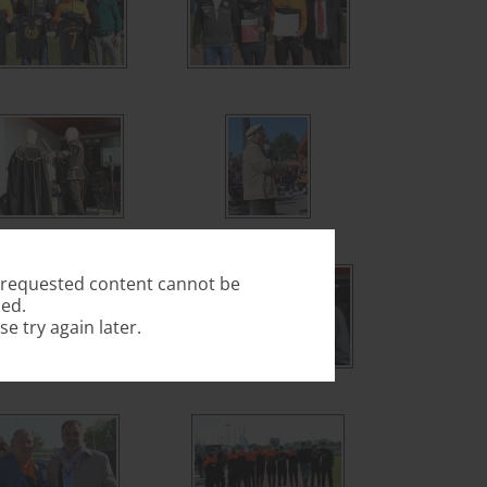
 requested content cannot be
ed.
se try again later.