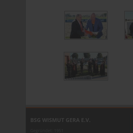
BSG WISMUT GERA E.V.
Gegründet: 1951