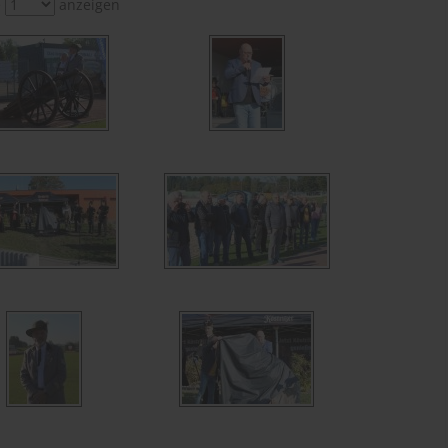
e
anzeigen