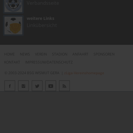
Verbandsseite
weitere Links
Linkübersicht
HOME
NEWS
VEREIN
STADION
ANFAHRT
SPONSOREN
KONTAKT
IMPRESSUM/DATENSCHUTZ
© 2003-2024 BSG WISMUT GERA |
zLiga-Vereinshomepage