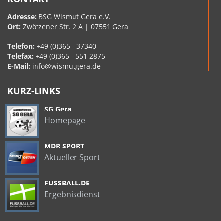
Adresse:
BSG Wismut Gera e.V.
Ort:
Zwötzener Str. 2 A | 07551 Gera
Telefon:
+49 (0)365 - 37340
Telefax:
+49 (0)365 - 551 2875
E-Mail:
info@wismutgera.de
KURZ-LINKS
SG Gera
Homepage
MDR SPORT
Aktueller Sport
FUSSBALL.DE
Ergebnisdienst