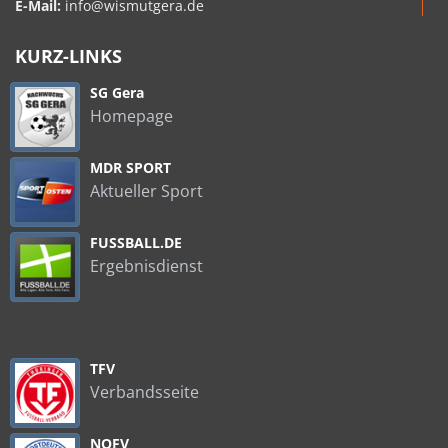
E-Mail:
info@wismutgera.de
KURZ-LINKS
SG Gera
Homepage
MDR SPORT
Aktueller Sport
FUSSBALL.DE
Ergebnisdienst
TFV
Verbandsseite
NOFV