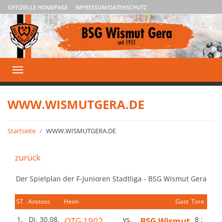
OFFIZIELLE HOMEPAGE
IMPRESSUM/DATENSCHUTZ
Toggle
navigation
WWW.WISMUTGERA.DE
Startseite
WWW.WISMUTGERA.DE
zurück
Der Spielplan der F-Junioren Stadtliga - BSG Wismut Gera
ST
Anstoss
Heim
Gast
Tore
1.
Di, 30.08.
OTG 1902
vs.
BSG Wismut
8 :