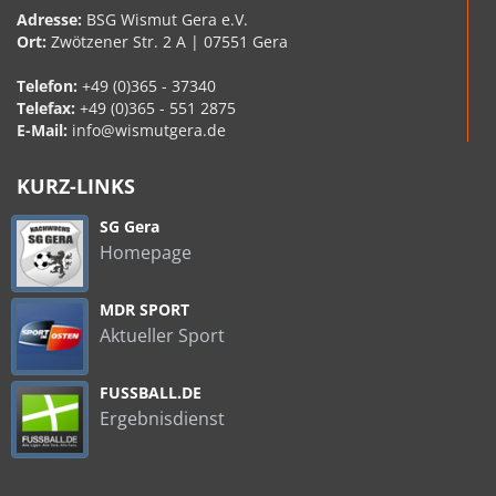
Adresse:
BSG Wismut Gera e.V.
Ort:
Zwötzener Str. 2 A | 07551 Gera
Telefon:
+49 (0)365 - 37340
Telefax:
+49 (0)365 - 551 2875
E-Mail:
info@wismutgera.de
KURZ-LINKS
SG Gera
Homepage
MDR SPORT
Aktueller Sport
FUSSBALL.DE
Ergebnisdienst