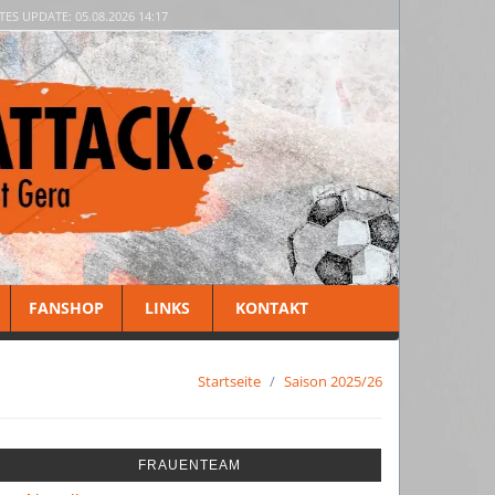
TES UPDATE: 05.08.2026 14:17
FANSHOP
LINKS
KONTAKT
Startseite
Saison 2025/26
FRAUENTEAM