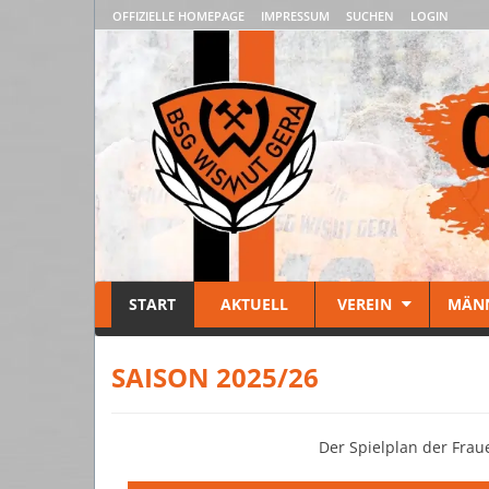
OFFIZIELLE HOMEPAGE
IMPRESSUM
SUCHEN
LOGIN
START
AKTUELL
VEREIN
MÄN
SAISON 2025/26
Der Spielplan der Fraue