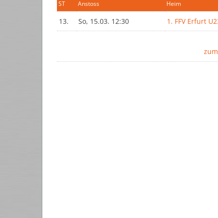
ST
Anstoss
Heim
13.
So, 15.03. 12:30
1. FFV Erfurt U2
zum