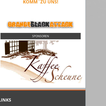
SPONSOREN
LINKS