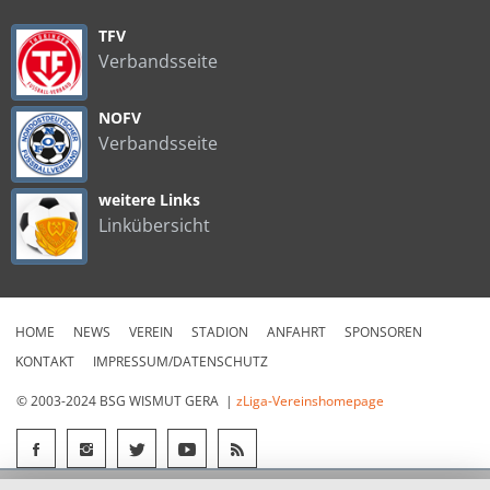
TFV
Verbandsseite
NOFV
Verbandsseite
weitere Links
Linkübersicht
HOME
NEWS
VEREIN
STADION
ANFAHRT
SPONSOREN
KONTAKT
IMPRESSUM/DATENSCHUTZ
© 2003-2024 BSG WISMUT GERA |
zLiga-Vereinshomepage