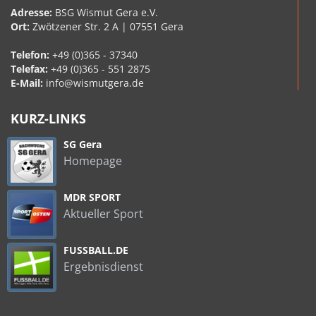
Adresse:
BSG Wismut Gera e.V.
Ort:
Zwötzener Str. 2 A | 07551 Gera
Telefon:
+49 (0)365 - 37340
Telefax:
+49 (0)365 - 551 2875
E-Mail:
info@wismutgera.de
KURZ-LINKS
SG Gera
Homepage
MDR SPORT
Aktueller Sport
FUSSBALL.DE
Ergebnisdienst