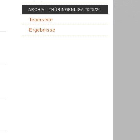
ARCHIV - THÜRINGENLIGA 2025/26
Teamseite
Ergebnisse