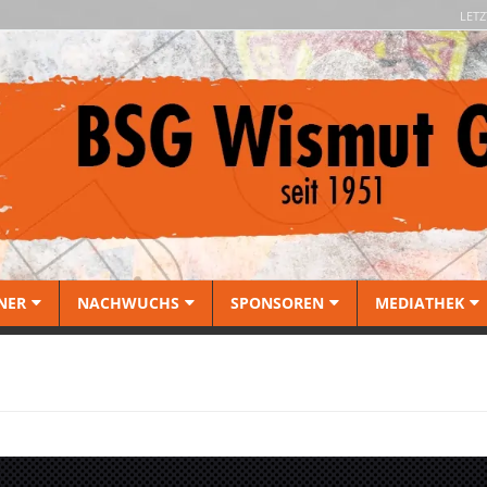
LETZ
NER
NACHWUCHS
SPONSOREN
MEDIATHEK