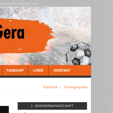
TES UPDATE: 05.08.2026 14:17
FANSHOP
LINKS
KONTAKT
Startseite
Thüringenpokal
1. MÄNNERMANNSCHAFT