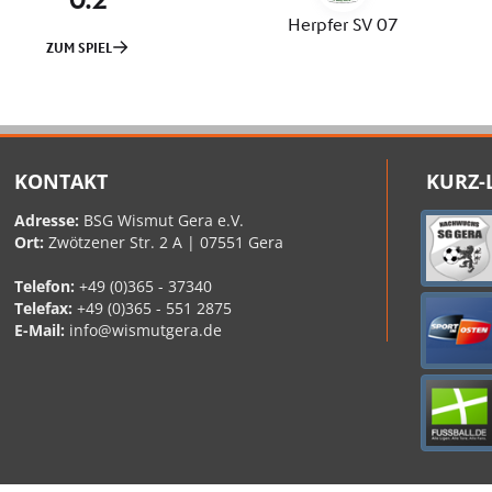
KONTAKT
KURZ-
Adresse:
BSG Wismut Gera e.V.
Ort:
Zwötzener Str. 2 A | 07551 Gera
Telefon:
+49 (0)365 - 37340
Telefax:
+49 (0)365 - 551 2875
E-Mail:
info@wismutgera.de