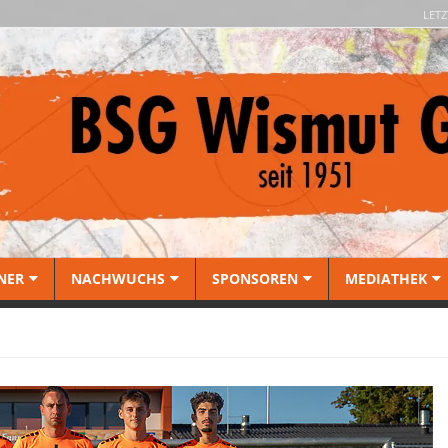
LETZ
NER
NACHWUCHS
SPONSOREN
MEDIATHEK