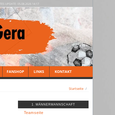
TES UPDATE: 05.08.2026 14:17
FANSHOP
LINKS
KONTAKT
Startseite
1. MÄNNERMANNSCHAFT
Teamseite