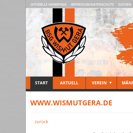
OFFIZIELLE HOMEPAGE
IMPRESSUM/DATENSCHUTZ
SUCHEN
START
AKTUELL
VEREIN
MÄN
WWW.WISMUTGERA.DE
zurück