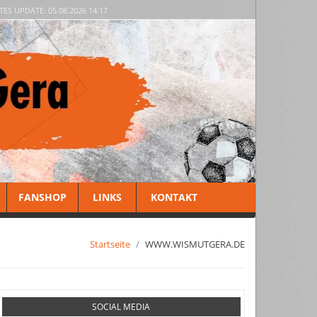
TES UPDATE: 05.08.2026 14:17
FANSHOP
LINKS
KONTAKT
Startseite
WWW.WISMUTGERA.DE
SOCIAL MEDIA