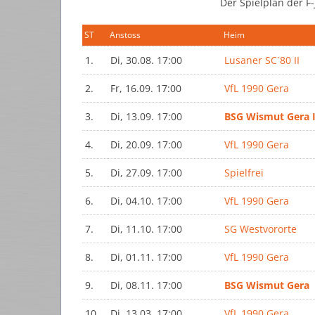
Der Spielplan der F-
ST
Anstoss
Heim
1.
Di, 30.08. 17:00
Lusaner SC´80 II
2.
Fr, 16.09. 17:00
VfL 1990 Gera
3.
Di, 13.09. 17:00
BSG Wismut Gera I
4.
Di, 20.09. 17:00
VfL 1990 Gera
5.
Di, 27.09. 17:00
Spielfrei
6.
Di, 04.10. 17:00
VfL 1990 Gera
7.
Di, 11.10. 17:00
SG Westvororte
8.
Di, 01.11. 17:00
VfL 1990 Gera
9.
Di, 08.11. 17:00
BSG Wismut Gera
10.
Di, 13.03. 17:00
VfL 1990 Gera