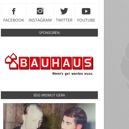
FACEBOOK
INSTAGRAM
TWITTER
YOUTUBE
SPONSOREN
BSG WISMUT GERA