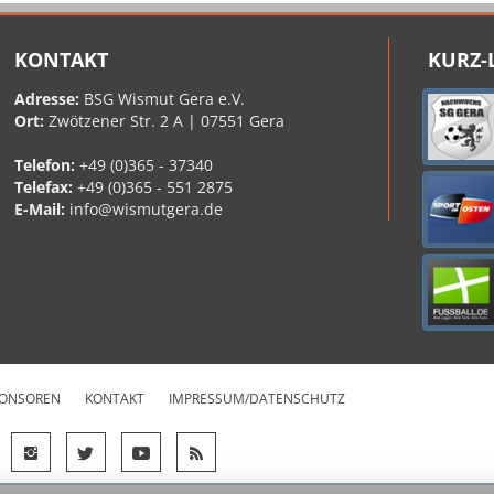
KONTAKT
KURZ-
Adresse:
BSG Wismut Gera e.V.
Ort:
Zwötzener Str. 2 A | 07551 Gera
Telefon:
+49 (0)365 - 37340
Telefax:
+49 (0)365 - 551 2875
E-Mail:
info@wismutgera.de
ONSOREN
KONTAKT
IMPRESSUM/DATENSCHUTZ