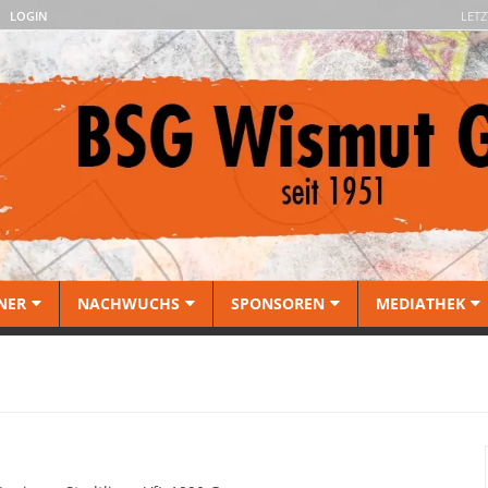
LOGIN
LETZ
NER
NACHWUCHS
SPONSOREN
MEDIATHEK