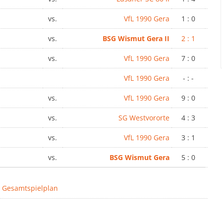
vs.
VfL 1990 Gera
1 : 0
vs.
BSG Wismut Gera II
2 : 1
vs.
VfL 1990 Gera
7 : 0
VfL 1990 Gera
- : -
vs.
VfL 1990 Gera
9 : 0
vs.
SG Westvororte
4 : 3
vs.
VfL 1990 Gera
3 : 1
vs.
BSG Wismut Gera
5 : 0
 Gesamtspielplan