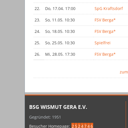
22.
Do, 17.04. 17:00
SpG Kraftsdorf
23.
So, 11.05. 10:30
FSV Berga*
24.
So, 18.05. 10:30
FSV Berga*
25.
So, 25.05. 10:30
Spielfrei
26.
Mi, 28.05. 17:30
FSV Berga*
zum
BSG WISMUT GERA E.V.
Gegründet: 1951
Besucher Homepage:
2
5
2
4
7
4
6