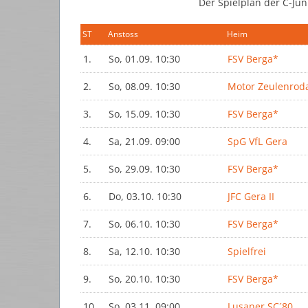
Der Spielplan der C-Jun
ST
Anstoss
Heim
1.
So, 01.09. 10:30
FSV Berga*
2.
So, 08.09. 10:30
Motor Zeulenrod
3.
So, 15.09. 10:30
FSV Berga*
4.
Sa, 21.09. 09:00
SpG VfL Gera
5.
So, 29.09. 10:30
FSV Berga*
6.
Do, 03.10. 10:30
JFC Gera II
7.
So, 06.10. 10:30
FSV Berga*
8.
Sa, 12.10. 10:30
Spielfrei
9.
So, 20.10. 10:30
FSV Berga*
10.
So, 03.11. 09:00
Lusaner SC´80