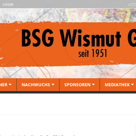
LOGIN
LETZ
NER
NACHWUCHS
SPONSOREN
MEDIATHEK