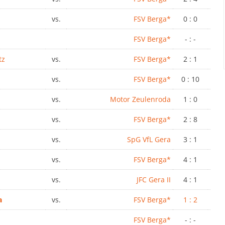
vs.
FSV Berga*
0 : 0
FSV Berga*
- : -
tz
vs.
FSV Berga*
2 : 1
vs.
FSV Berga*
0 : 10
vs.
Motor Zeulenroda
1 : 0
vs.
FSV Berga*
2 : 8
vs.
SpG VfL Gera
3 : 1
vs.
FSV Berga*
4 : 1
vs.
JFC Gera II
4 : 1
a
vs.
FSV Berga*
1 : 2
FSV Berga*
- : -