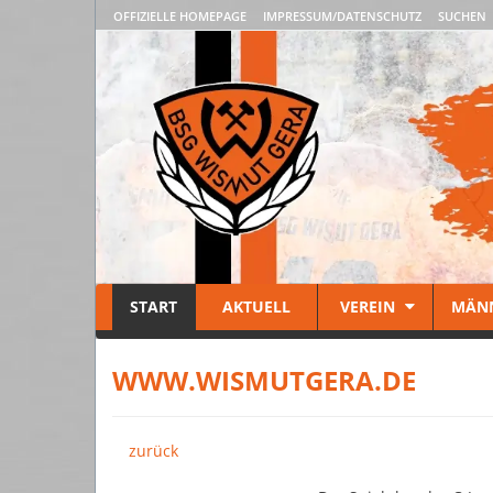
OFFIZIELLE HOMEPAGE
IMPRESSUM/DATENSCHUTZ
SUCHEN
START
AKTUELL
VEREIN
MÄN
WWW.WISMUTGERA.DE
zurück