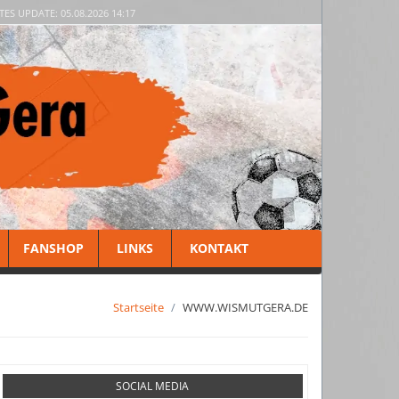
TES UPDATE: 05.08.2026 14:17
FANSHOP
LINKS
KONTAKT
Startseite
WWW.WISMUTGERA.DE
SOCIAL MEDIA