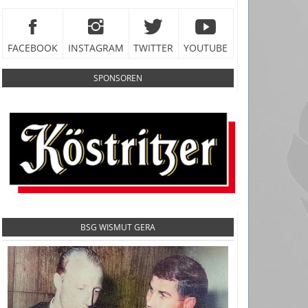
FACEBOOK
INSTAGRAM
TWITTER
YOUTUBE
SPONSOREN
BSG WISMUT GERA