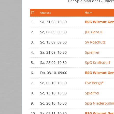
Der Spielplan der C-Junior
ST
Anstoss
Heim
1.
Sa, 31.08. 10:30
BSG Wismut Ger
2.
So, 08.09. 09:00
JFC Gera II
3.
So, 15.09. 09:00
SV Roschütz
4.
Sa, 21.09. 10:30
Spielfrei
5.
Sa, 28.09. 10:30
SpG Kraftsdorf
6.
Do, 03.10. 09:00
BSG Wismut Ger
7.
So, 06.10. 10:30
FSV Berga*
8.
So, 13.10. 10:30
Spielfrei
9.
So, 20.10. 10:30
SpG Niederpöllni
10.
Sa, 02.11. 10:30
BSG Wismut Ger