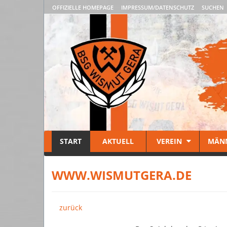
OFFIZIELLE HOMEPAGE
IMPRESSUM/DATENSCHUTZ
SUCHEN
START
AKTUELL
VEREIN
MÄN
WWW.WISMUTGERA.DE
zurück