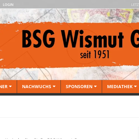
LOGIN
LETZ
NER
NACHWUCHS
SPONSOREN
MEDIATHEK