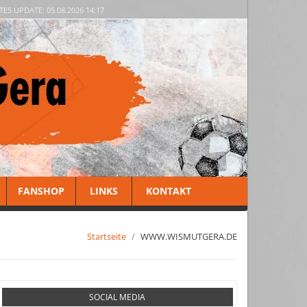
TES UPDATE: 05.08.2026 14:17
FANSHOP
LINKS
KONTAKT
Startseite
WWW.WISMUTGERA.DE
SOCIAL MEDIA