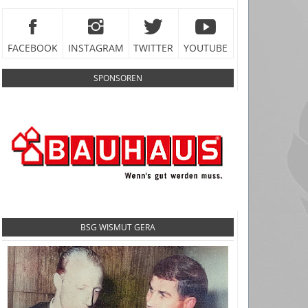
FACEBOOK
INSTAGRAM
TWITTER
YOUTUBE
SPONSOREN
BSG WISMUT GERA