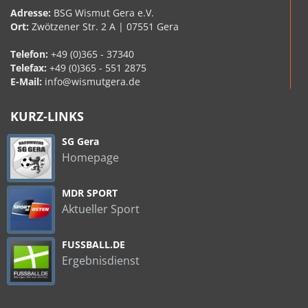
Adresse:
BSG Wismut Gera e.V.
Ort:
Zwötzener Str. 2 A | 07551 Gera
Telefon:
+49 (0)365 - 37340
Telefax:
+49 (0)365 - 551 2875
E-Mail:
info@wismutgera.de
KURZ-LINKS
SG Gera
Homepage
MDR SPORT
Aktueller Sport
FUSSBALL.DE
Ergebnisdienst