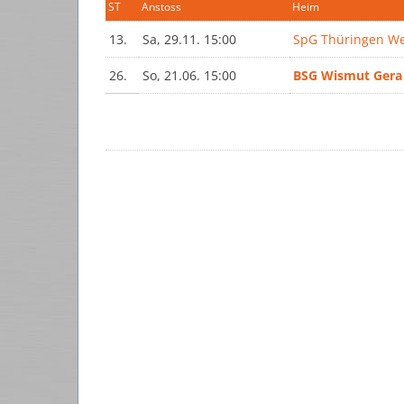
ST
Anstoss
Heim
13.
Sa, 29.11. 15:00
SpG Thüringen We
26.
So, 21.06. 15:00
BSG Wismut Gera 