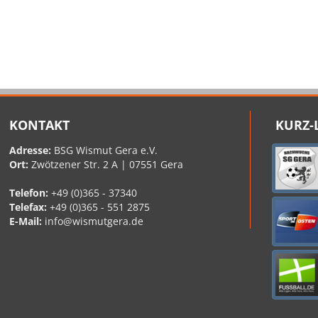
KONTAKT
KURZ-
Adresse:
BSG Wismut Gera e.V.
Ort:
Zwötzener Str. 2 A | 07551 Gera
Telefon:
+49 (0)365 - 37340
Telefax:
+49 (0)365 - 551 2875
E-Mail:
info@wismutgera.de