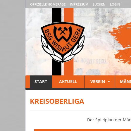
OFFIZIELLE HOMEPAGE
IMPRESSUM
SUCHEN
LOGIN
START
AKTUELL
VEREIN
MÄN
KREISOBERLIGA
Der Spielplan der Män