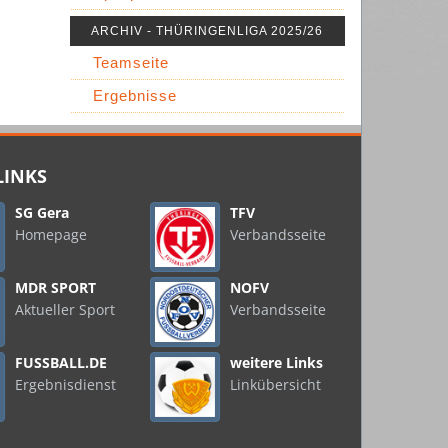
ARCHIV - THÜRINGENLIGA 2025/26
Teamseite
Ergebnisse
LINKS
SG Gera
TFV
Homepage
Verbandsseite
MDR SPORT
NOFV
Aktueller Sport
Verbandsseite
FUSSBALL.DE
weitere Links
Ergebnisdienst
Linkübersicht