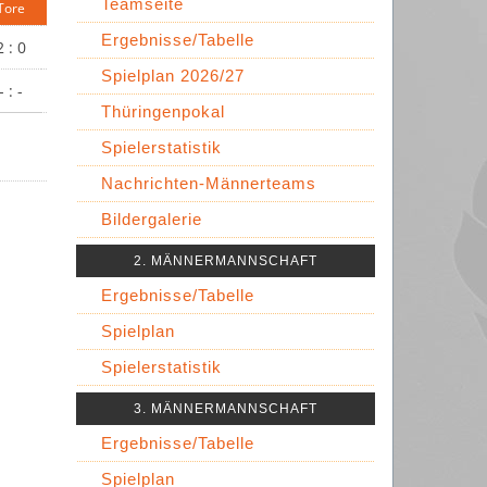
Teamseite
Tore
Ergebnisse/Tabelle
 : 0
Spielplan 2026/27
- : -
Thüringenpokal
Spielerstatistik
Nachrichten-Männerteams
Bildergalerie
2. MÄNNERMANNSCHAFT
Ergebnisse/Tabelle
Spielplan
Spielerstatistik
3. MÄNNERMANNSCHAFT
Ergebnisse/Tabelle
Spielplan