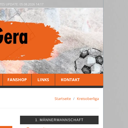
TES UPDATE: 05.08.2026 14:17
FANSHOP
LINKS
KONTAKT
Startseite
Kreisoberliga
1. MÄNNERMANNSCHAFT