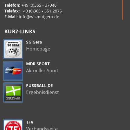
Telefon:
+49 (0)365 - 37340
Telefax:
+49 (0)365 - 551 2875
E-Mail:
info@wismutgera.de
KURZ-LINKS
SG Gera
Homepage
MDR SPORT
Aktueller Sport
FUSSBALL.DE
Ergebnisdienst
TFV
Verbandsseite