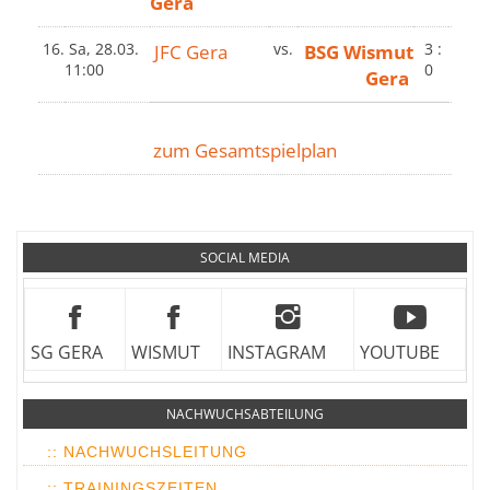
Gera
16.
Sa, 28.03.
JFC Gera
vs.
BSG Wismut
3 :
11:00
0
Gera
zum Gesamtspielplan
SOCIAL MEDIA
SG GERA
WISMUT
INSTAGRAM
YOUTUBE
NACHWUCHSABTEILUNG
:: NACHWUCHSLEITUNG
:: TRAININGSZEITEN