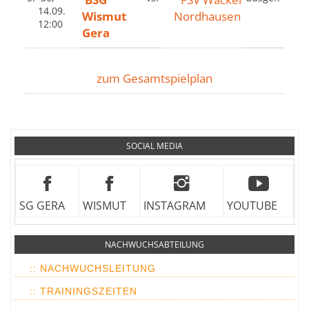
14.09.
Wismut
Nordhausen
12:00
Gera
zum Gesamtspielplan
SOCIAL MEDIA
SG GERA
WISMUT
INSTAGRAM
YOUTUBE
NACHWUCHSABTEILUNG
:: NACHWUCHSLEITUNG
:: TRAININGSZEITEN