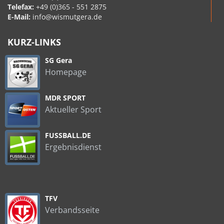
Telefax:
+49 (0)365 - 551 2875
E-Mail:
info@wismutgera.de
KURZ-LINKS
SG Gera
Homepage
MDR SPORT
Aktueller Sport
FUSSBALL.DE
Ergebnisdienst
TFV
Verbandsseite