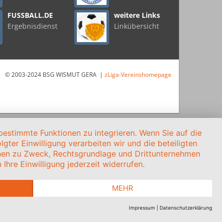
FUSSBALL.DE
weitere Links
Ergebnisdienst
Linkübersicht
© 2003-2024 BSG WISMUT GERA |
zLiga-Vereinshomepage
estimmte Funktionen zu integrieren. Wenn Sie auf die
gter Einwilligung verarbeiten wir und die beteiligten
onen zu Zweck, Rechtsgrundlage und Drittunternehmen
Ihre Einwilligung jederzeit widerrufen.
MEHR
Impressum
|
Datenschutzerklärung