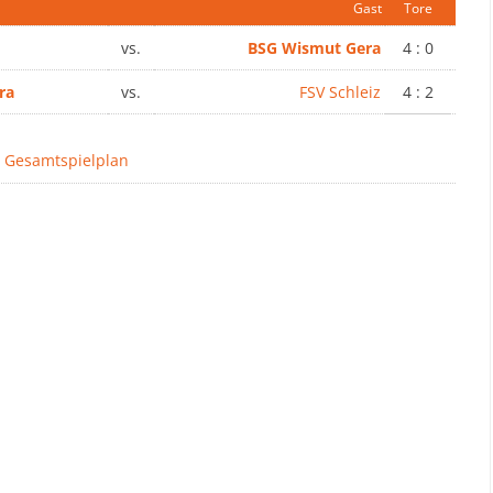
Gast
Tore
vs.
BSG Wismut Gera
4 : 0
ra
vs.
FSV Schleiz
4 : 2
 Gesamtspielplan