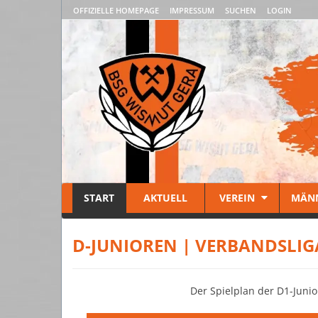
OFFIZIELLE HOMEPAGE
IMPRESSUM
SUCHEN
LOGIN
START
AKTUELL
VEREIN
MÄN
D-JUNIOREN | VERBANDSLIG
Der Spielplan der D1-Junior