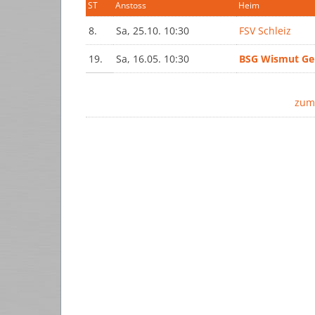
ST
Anstoss
Heim
8.
Sa, 25.10. 10:30
FSV Schleiz
19.
Sa, 16.05. 10:30
BSG Wismut Ge
zum