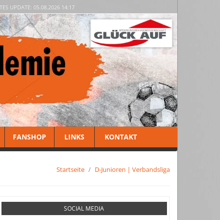
TES UPDATE: 05.08.2026 14:17
FANSHOP
LINKS
KONTAKT
Startseite
D-Junioren | Verbandsliga
SOCIAL MEDIA