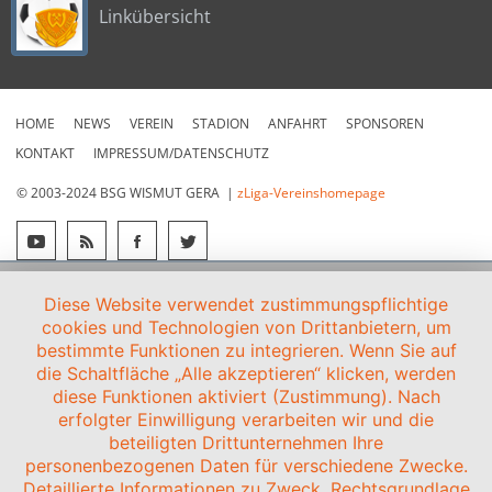
Linkübersicht
HOME
NEWS
VEREIN
STADION
ANFAHRT
SPONSOREN
KONTAKT
IMPRESSUM/DATENSCHUTZ
© 2003-2024 BSG WISMUT GERA |
zLiga-Vereinshomepage
Diese Website verwendet zustimmungspflichtige
cookies und Technologien von Drittanbietern, um
bestimmte Funktionen zu integrieren. Wenn Sie auf
die Schaltfläche „Alle akzeptieren“ klicken, werden
diese Funktionen aktiviert (Zustimmung). Nach
erfolgter Einwilligung verarbeiten wir und die
beteiligten Drittunternehmen Ihre
personenbezogenen Daten für verschiedene Zwecke.
Detaillierte Informationen zu Zweck, Rechtsgrundlage