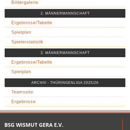
Bildergalerie
2. MÄNNERMANNSCHAFT
Ergebnisse/Tabelle
Spielplan
Spielerstatistik
3. MÄNNERMANNSCHAFT
Ergebnisse/Tabelle
Spielplan
ARCHIV - THÜRINGENLIGA 2025/26
Teamseite
Ergebnisse
BSG WISMUT GERA E.V.