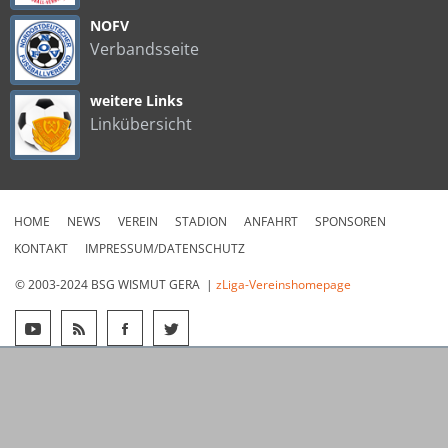
NOFV
Verbandsseite
weitere Links
Linkübersicht
HOME
NEWS
VEREIN
STADION
ANFAHRT
SPONSOREN
KONTAKT
IMPRESSUM/DATENSCHUTZ
© 2003-2024 BSG WISMUT GERA |
zLiga-Vereinshomepage