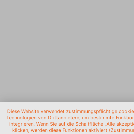
Diese Website verwendet zustimmungspflichtige cooki
Technologien von Drittanbietern, um bestimmte Funktio
integrieren. Wenn Sie auf die Schaltfläche „Alle akzepti
klicken, werden diese Funktionen aktiviert (Zustimmu