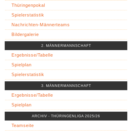
Thüringenpokal
Spielerstatistik
Nachrichten-Männerteams
Bildergalerie
2. MÄNNERMANNSCHAFT
Ergebnisse/Tabelle
Spielplan
Spielerstatistik
3. MÄNNERMANNSCHAFT
Ergebnisse/Tabelle
Spielplan
ARCHIV - THÜRINGENLIGA 2025/26
Teamseite