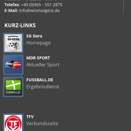
Telefax:
+49 (0)365 - 551 2875
E-Mail:
info@wismutgera.de
KURZ-LINKS
SG Gera
Homepage
MDR SPORT
Aktueller Sport
FUSSBALL.DE
Ergebnisdienst
TFV
Verbandsseite