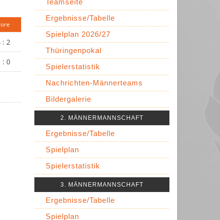
Teamseite
Ergebnisse/Tabelle
ore
Spielplan 2026/27
 : 2
Thüringenpokal
 : 0
Spielerstatistik
Nachrichten-Männerteams
Bildergalerie
2. MÄNNERMANNSCHAFT
Ergebnisse/Tabelle
Spielplan
Spielerstatistik
3. MÄNNERMANNSCHAFT
Ergebnisse/Tabelle
Spielplan