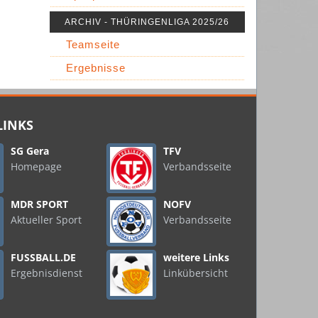
ARCHIV - THÜRINGENLIGA 2025/26
Teamseite
Ergebnisse
LINKS
SG Gera
TFV
Homepage
Verbandsseite
MDR SPORT
NOFV
Aktueller Sport
Verbandsseite
FUSSBALL.DE
weitere Links
Ergebnisdienst
Linkübersicht