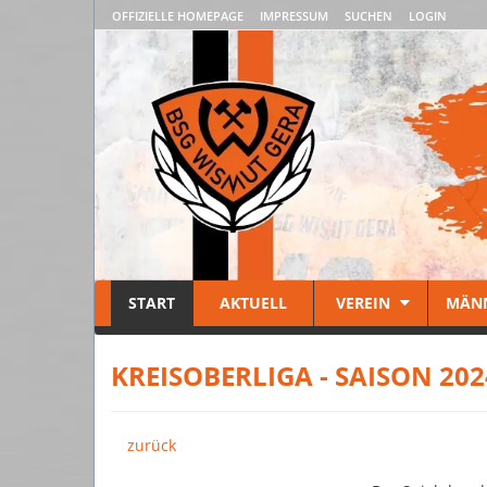
OFFIZIELLE HOMEPAGE
IMPRESSUM
SUCHEN
LOGIN
START
AKTUELL
VEREIN
MÄN
KREISOBERLIGA - SAISON 202
zurück