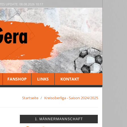
TES UPDATE: 08.08.2026 10:17
FANSHOP
LINKS
KONTAKT
Startseite
Kreisoberliga - Saison 2024/2025
1. MÄNNERMANNSCHAFT