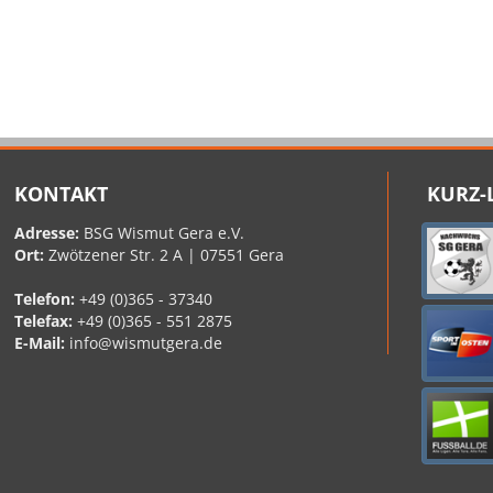
KONTAKT
KURZ-
Adresse:
BSG Wismut Gera e.V.
Ort:
Zwötzener Str. 2 A | 07551 Gera
Telefon:
+49 (0)365 - 37340
Telefax:
+49 (0)365 - 551 2875
E-Mail:
info@wismutgera.de