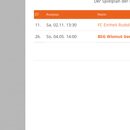
Der Spielplan der
ST
Anstoss
Heim
11.
Sa, 02.11. 13:30
FC Einheit Rudol
26.
So, 04.05. 14:00
BSG Wismut Ge