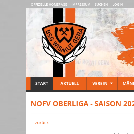
OFFIZIELLE HOMEPAGE
IMPRESSUM
SUCHEN
LOGIN
START
AKTUELL
VEREIN
MÄN
NOFV OBERLIGA - SAISON 20
zurück