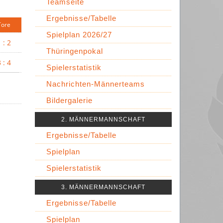
Teamseite
Ergebnisse/Tabelle
Tore
Spielplan 2026/27
 : 2
Thüringenpokal
 : 4
Spielerstatistik
Nachrichten-Männerteams
Bildergalerie
2. MÄNNERMANNSCHAFT
Ergebnisse/Tabelle
Spielplan
Spielerstatistik
3. MÄNNERMANNSCHAFT
Ergebnisse/Tabelle
Spielplan