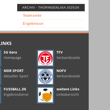
ARCHIV - THÜRINGENLIGA 2025/26
Teamseite
Ergebnisse
LINKS
SG Gera
TFV
Homepage
Verbandsseite
MDR SPORT
NOFV
Aktueller Sport
Verbandsseite
FUSSBALL.DE
weitere Links
Ergebnisdienst
Linkübersicht