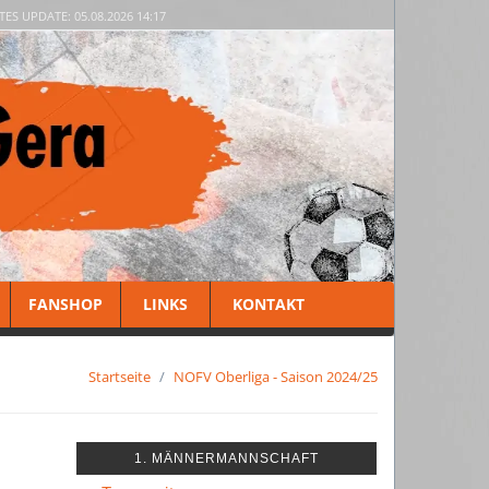
TES UPDATE: 05.08.2026 14:17
FANSHOP
LINKS
KONTAKT
Startseite
NOFV Oberliga - Saison 2024/25
1. MÄNNERMANNSCHAFT