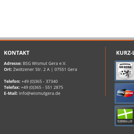
KONTAKT
KURZ-
Adresse:
BSG Wismut Gera e.V.
Ort:
Zwötzener Str. 2 A | 07551 Gera
Telefon:
+49 (0)365 - 37340
Telefax:
+49 (0)365 - 551 2875
E-Mail:
info@wismutgera.de