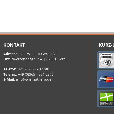
KONTAKT
KURZ-
Adresse:
BSG Wismut Gera e.V.
Ort:
Zwötzener Str. 2 A | 07551 Gera
Telefon:
+49 (0)365 - 37340
Telefax:
+49 (0)365 - 551 2875
E-Mail:
info@wismutgera.de