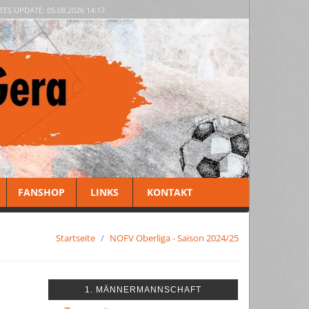
TES UPDATE: 05.08.2026 14:17
FANSHOP
LINKS
KONTAKT
Startseite
NOFV Oberliga - Saison 2024/25
1. MÄNNERMANNSCHAFT