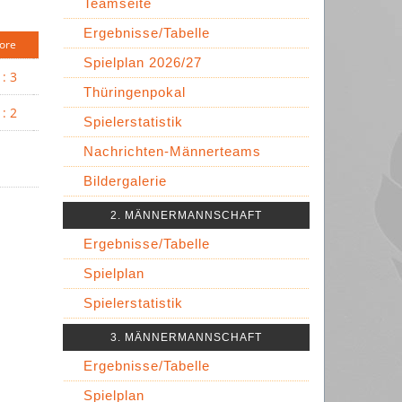
Teamseite
Ergebnisse/Tabelle
ore
Spielplan 2026/27
 : 3
Thüringenpokal
 : 2
Spielerstatistik
Nachrichten-Männerteams
Bildergalerie
2. MÄNNERMANNSCHAFT
Ergebnisse/Tabelle
Spielplan
Spielerstatistik
3. MÄNNERMANNSCHAFT
Ergebnisse/Tabelle
Spielplan