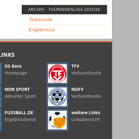
ARCHIV - THÜRINGENLIGA 2025/26
Teamseite
Ergebnisse
LINKS
SG Gera
TFV
Homepage
Verbandsseite
MDR SPORT
NOFV
Aktueller Sport
Verbandsseite
FUSSBALL.DE
weitere Links
Ergebnisdienst
Linkübersicht