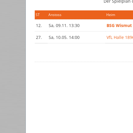
Der Spielplan 
ST
Anstoss
Heim
12.
Sa, 09.11. 13:30
BSG Wismut 
27.
Sa, 10.05. 14:00
VfL Halle 189