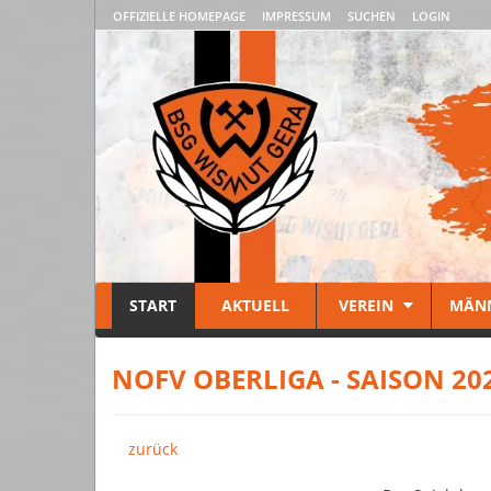
OFFIZIELLE HOMEPAGE
IMPRESSUM
SUCHEN
LOGIN
START
AKTUELL
VEREIN
MÄN
NOFV OBERLIGA - SAISON 20
zurück