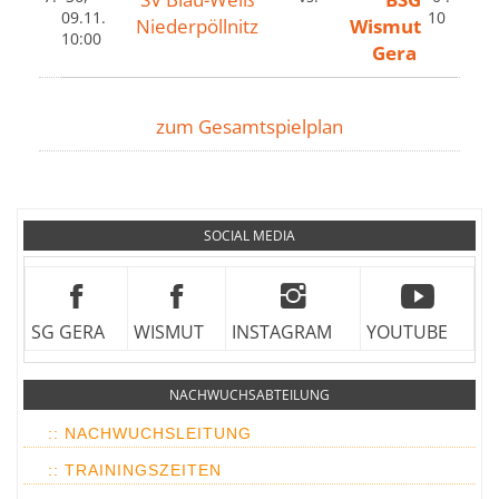
09.11.
10
Niederpöllnitz
Wismut
10:00
Gera
zum Gesamtspielplan
SOCIAL MEDIA
SG GERA
WISMUT
INSTAGRAM
YOUTUBE
NACHWUCHSABTEILUNG
:: NACHWUCHSLEITUNG
:: TRAININGSZEITEN