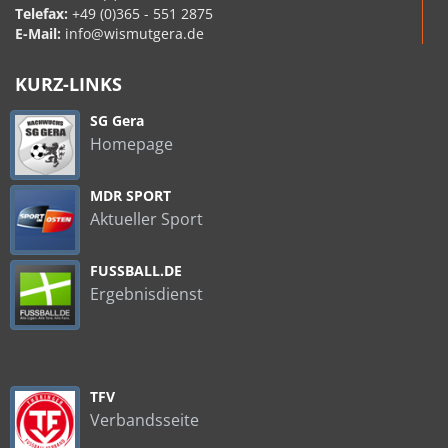
Telefax:
+49 (0)365 - 551 2875
E-Mail:
info@wismutgera.de
KURZ-LINKS
SG Gera
Homepage
MDR SPORT
Aktueller Sport
FUSSBALL.DE
Ergebnisdienst
TFV
Verbandsseite