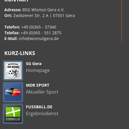
Adresse:
BSG Wismut Gera e.V.
Ort:
Zwötzener Str. 2 A | 07551 Gera
Telefon:
+49 (0)365 - 37340
Telefax:
+49 (0)365 - 551 2875
E-Mail:
info@wismutgera.de
KURZ-LINKS
SG Gera
Homepage
MDR SPORT
Aktueller Sport
FUSSBALL.DE
Ergebnisdienst