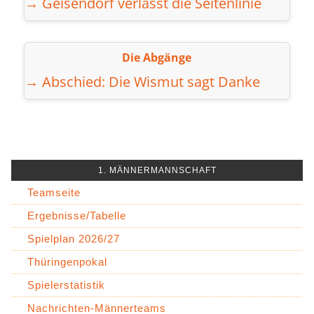
→ Geisendorf verlässt die Seitenlinie
Die Abgänge
→ Abschied: Die Wismut sagt Danke
1. MÄNNERMANNSCHAFT
Teamseite
Ergebnisse/Tabelle
Spielplan 2026/27
Thüringenpokal
Spielerstatistik
Nachrichten-Männerteams