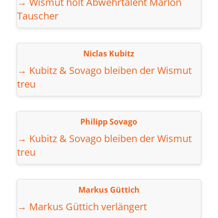
→ Wismut holt Abwehrtalent Marlon
Tauscher
Niclas Kubitz
→ Kubitz & Sovago bleiben der Wismut
treu
Philipp Sovago
→ Kubitz & Sovago bleiben der Wismut
treu
Markus Güttich
→ Markus Güttich verlängert