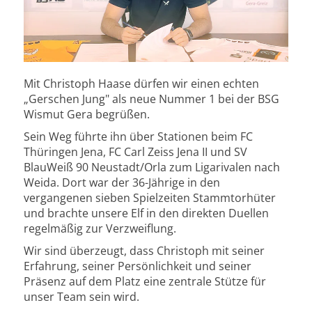
Mit Christoph Haase dürfen wir einen echten
„Gerschen Jung" als neue Nummer 1 bei der BSG
Wismut Gera begrüßen.
Sein Weg führte ihn über Stationen beim FC
Thüringen Jena, FC Carl Zeiss Jena II und SV
BlauWeiß 90 Neustadt/Orla zum Ligarivalen nach
Weida. Dort war der 36-Jährige in den
vergangenen sieben Spielzeiten Stammtorhüter
und brachte unsere Elf in den direkten Duellen
regelmäßig zur Verzweiflung.
Wir sind überzeugt, dass Christoph mit seiner
Erfahrung, seiner Persönlichkeit und seiner
Präsenz auf dem Platz eine zentrale Stütze für
unser Team sein wird.