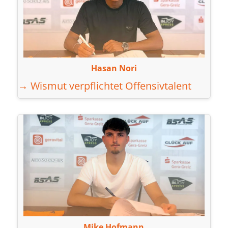
Hasan Nori
→ Wismut verpflichtet Offensivtalent
Mike Hofmann