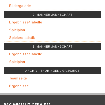
Bildergalerie
2. MÄNNERMANNSCHAFT
Ergebnisse/Tabelle
Spielplan
Spielerstatistik
3. MÄNNERMANNSCHAFT
Ergebnisse/Tabelle
Spielplan
ARCHIV - THÜRINGENLIGA 2025/26
Teamseite
Ergebnisse
BSG WISMUT GERA E.V.