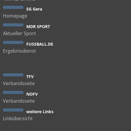
SG Gera
Homepage
MDR SPORT
Aktueller Sport
FUSSBALL.DE
Ergebnisdienst
TFV
Verbandsseite
NOFV
Verbandsseite
weitere Links
Linkübersicht