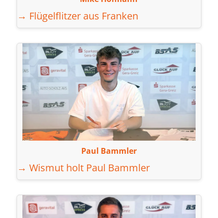
→ Flügelflitzer aus Franken
Paul Bammler
→ Wismut holt Paul Bammler