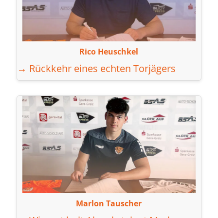
Rico Heuschkel
→ Rückkehr eines echten Torjägers
Marlon Tauscher