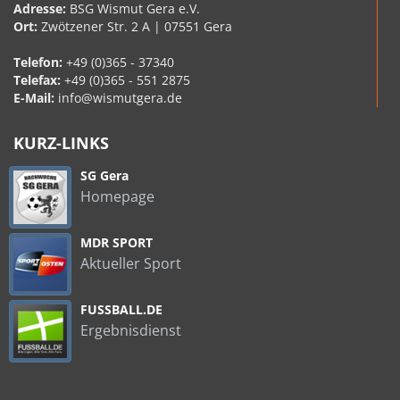
Adresse:
BSG Wismut Gera e.V.
Ort:
Zwötzener Str. 2 A | 07551 Gera
Telefon:
+49 (0)365 - 37340
Telefax:
+49 (0)365 - 551 2875
E-Mail:
info@wismutgera.de
KURZ-LINKS
SG Gera
Homepage
MDR SPORT
Aktueller Sport
FUSSBALL.DE
Ergebnisdienst