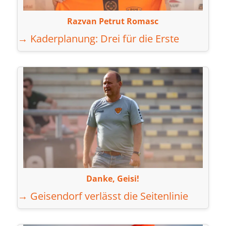
Razvan Petrut Romasc
→ Kaderplanung: Drei für die Erste
Danke, Geisi!
→ Geisendorf verlässt die Seitenlinie