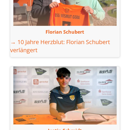
Florian Schubert
→ 10 Jahre Herzblut: Florian Schubert
verlängert