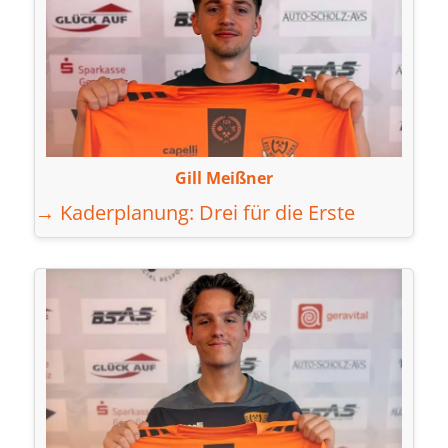
Gill Meißner
→ Kaderplanung: Drei für die Erste