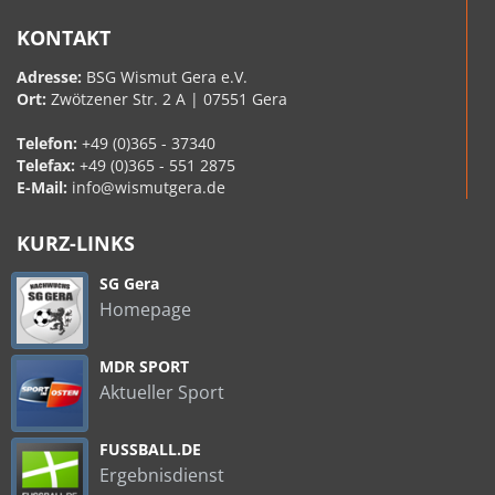
KONTAKT
Adresse:
BSG Wismut Gera e.V.
Ort:
Zwötzener Str. 2 A | 07551 Gera
Telefon:
+49 (0)365 - 37340
Telefax:
+49 (0)365 - 551 2875
E-Mail:
info@wismutgera.de
KURZ-LINKS
SG Gera
Homepage
MDR SPORT
Aktueller Sport
FUSSBALL.DE
Ergebnisdienst