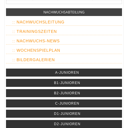
NACHWUCHSABTEILUNG
:: NACHWUCHSLEITUNG
:: TRAININGSZEITEN
:: NACHWUCHS-NEWS
:: WOCHENSPIELPLAN
:: BILDERGALERIEN
A-JUNIOREN
B1-JUNIOREN
B2-JUNIOREN
C-JUNIOREN
D1-JUNIOREN
D2-JUNIOREN