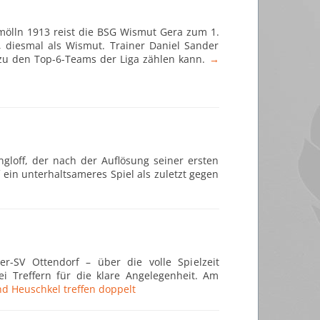
mölln 1913 reist die BSG Wismut Gera zum 1.
e, diesmal als Wismut. Trainer Daniel Sander
 zu den Top-6-Teams der Liga zählen kann.
→
ngloff, der nach der Auflösung seiner ersten
 ein unterhaltsameres Spiel als zuletzt gegen
er-SV Ottendorf – über die volle Spielzeit
i Treffern für die klare Angelegenheit. Am
d Heuschkel treffen doppelt