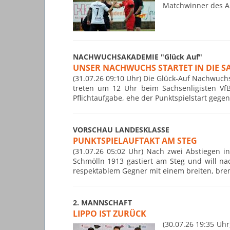
Matchwinner des Au
NACHWUCHSAKADEMIE "Glück Auf"
UNSER NACHWUCHS STARTET IN DIE S
(31.07.26 09:10 Uhr) Die Glück-Auf Nachwuch
treten um 12 Uhr beim Sachsenligisten VfB
Pflichtaufgabe, ehe der Punktspielstart gege
VORSCHAU LANDESKLASSE
PUNKTSPIELAUFTAKT AM STEG
(31.07.26 05:02 Uhr) Nach zwei Abstiegen i
Schmölln 1913 gastiert am Steg und will nac
respektablem Gegner mit einem breiten, bren
2. MANNSCHAFT
LIPPO IST ZURÜCK
(30.07.26 19:35 Uh