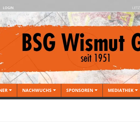
LOGIN
LETZ
NER
NACHWUCHS
SPONSOREN
MEDIATHEK