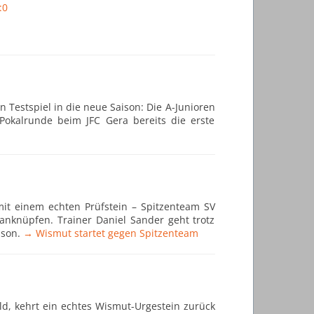
:0
Testspiel in die neue Saison: Die A-Junioren
Pokalrunde beim JFC Gera bereits die erste
mit einem echten Prüfstein – Spitzenteam SV
 anknüpfen. Trainer Daniel Sander geht trotz
ison.
→ Wismut startet gegen Spitzenteam
ld, kehrt ein echtes Wismut-Urgestein zurück