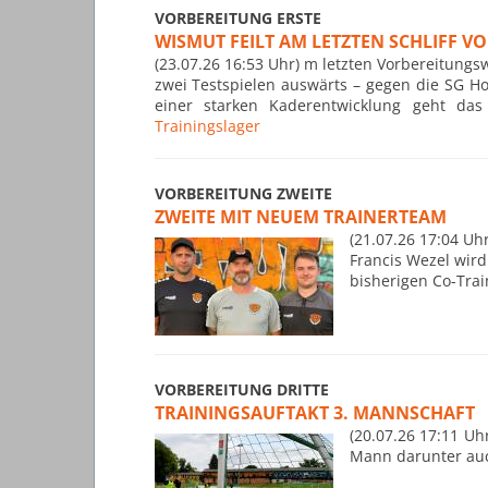
VORBEREITUNG ERSTE
WISMUT FEILT AM LETZTEN SCHLIFF V
(23.07.26 16:53 Uhr) m letzten Vorbereitung
zwei Testspielen auswärts – gegen die SG Ho
einer starken Kaderentwicklung geht das
Trainingslager
VORBEREITUNG ZWEITE
ZWEITE MIT NEUEM TRAINERTEAM
(21.07.26 17:04 U
Francis Wezel wird
bisherigen Co-Trai
VORBEREITUNG DRITTE
TRAININGSAUFTAKT 3. MANNSCHAFT
(20.07.26 17:11 Uh
Mann darunter auch