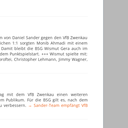
eam von Daniel Sander gegen den VfB Zwenkau
lichen 1:1 sorgten Monib Ahmadi mit einem
. Damit bleibt die BSG Wismut Gera auch im
dem Punktspielstart. +++ Wismut spielte mit:
Doroftei, Christopher Lehmann, Jimmy Wagner,
tag mit dem VfB Zwenkau einen weiteren
em Publikum. Für die BSG gilt es, nach dem
zu verbessern.
→ Sander-Team empfängt VfB