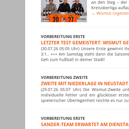
an den Steg – der 
Kreisoberliga aufl
→ Wismut-Urgestein
VORBEREITUNG ERSTE
LETZTER TEST GEMEISTERT: WISMUT G
(30.07.26 05:05 Uhr) Unsere Erste gewinnt i
3:1.. +++ Am Samstag steht dann die Saison
Geh zum Fußball in deiner Stadt!
VORBEREITUNG ZWEITE
ZWEITE MIT NIEDERLAGE IN NEUSTADT
(29.07.26 05:07 Uhr) Die Wismut-Zweite un
individuelle Fehler und ein glückloser ers
spielerischer Überlegenheit reichte es nur z
VORBEREITUNG ERSTE
SANDER-TEAM ERWARTET AM DIENSTA