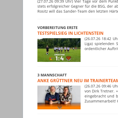
(27.07.26 09:39 Uhr) Vier Tage vor dem Punkt
stets erfolgreicher Gegner für die BSG, der a
Rositz will das Sander-Team den letzten Härte
VORBEREITUNG ERSTE
TESTSPIELSIEG IN LICHTENSTEIN
(26.07.26 18:42 U
Liga) spielenden 
ordentlicher Auftr
3 MANNSCHAFT
ANKE GRÜTTNER NEU IM TRAINERTEAM
(26.07.26 09:46 Uh
von Dirk Tretner. 
eingebracht und br
Zusammenarbeit! G