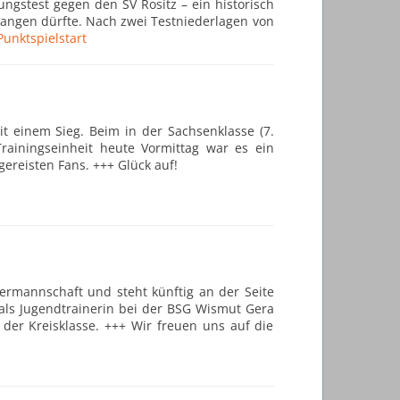
ungstest gegen den SV Rositz – ein historisch
erlangen dürfte. Nach zwei Testniederlagen von
Punktspielstart
t einem Sieg. Beim in der Sachsenklasse (7.
Trainingseinheit heute Vormittag war es ein
gereisten Fans. +++ Glück auf!
nermannschaft und steht künftig an der Seite
e als Jugendtrainerin bei der BSG Wismut Gera
 der Kreisklasse. +++ Wir freuen uns auf die