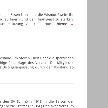
nsamem Essen beendete die Wismut-Zweite ihr
nd zu feiern und den Teamgeist zu stärken.
Unterstützung von Culinarium Thieme.
→
Vorstand um Steven Obst über die sportlichen
hige Finanzlage des Vereins. Die Mitglieder
ge Beitragsanpassung durch den Vorstand ab
en den SV Schmölln 1913 in die Saison der
g" beide Treffer (37., 84.) und avanciert zum