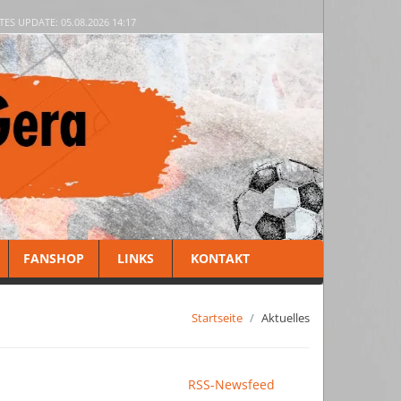
TES UPDATE: 05.08.2026 14:17
FANSHOP
LINKS
KONTAKT
Startseite
Aktuelles
RSS-Newsfeed