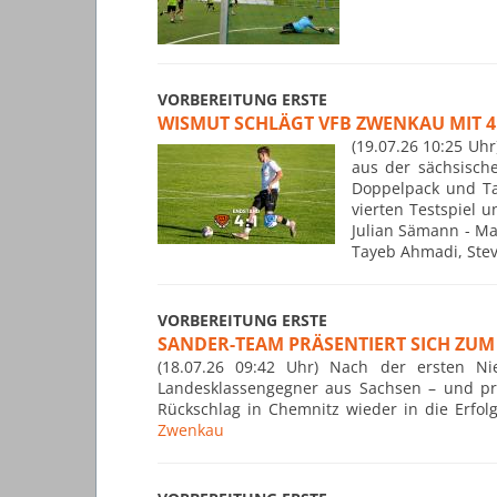
VORBEREITUNG ERSTE
WISMUT SCHLÄGT VFB ZWENKAU MIT 4
(19.07.26 10:25 Uh
aus der sächsisch
Doppelpack und Ta
vierten Testspiel 
Julian Sämann - Ma
Tayeb Ahmadi, Stev
VORBEREITUNG ERSTE
SANDER-TEAM PRÄSENTIERT SICH ZUM
(18.07.26 09:42 Uhr) Nach der ersten 
Landesklassengegner aus Sachsen – und prä
Rückschlag in Chemnitz wieder in die Erfo
Zwenkau