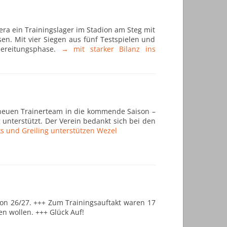
ra ein Trainingslager im Stadion am Steg mit
en. Mit vier Siegen aus fünf Testspielen und
bereitungsphase.
→ mit starker Bilanz ins
 neuen Trainerteam in die kommende Saison –
 unterstützt. Der Verein bedankt sich bei den
s und Greiling unterstützen Wezel
aison 26/27. +++ Zum Trainingsauftakt waren 17
n wollen. +++ Glück Auf!